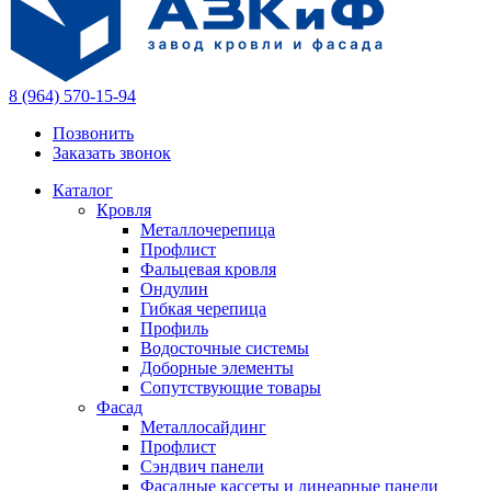
8 (964) 570-15-94
Позвонить
Заказать звонок
Каталог
Кровля
Металлочерепица
Профлист
Фальцевая кровля
Ондулин
Гибкая черепица
Профиль
Водосточные системы
Доборные элементы
Сопутствующие товары
Фасад
Металлосайдинг
Профлист
Сэндвич панели
Фасадные кассеты и линеарные панели