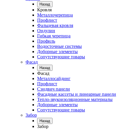
Назад
Кровля
Металлочерепица
Профлист
Фальцевая кровля
Ондулин
Гибкая черепица
Профиль
Водосточные системы
Доборные элементы
Сопутствующие товары
Фасад
Назад
Фасад
Металлосайдинг
Профлист
Сэндвич панели
Фасадные кассеты и линеарные панели
Тепло-звукоизоляционные материалы
Доборные элементы
Сопутствующие товары
Забор
Назад
Забор