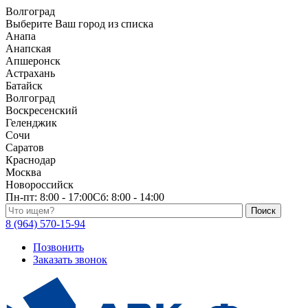
Волгоград
Выберите Ваш город из списка
Анапа
Анапская
Апшеронск
Астрахань
Батайск
Волгоград
Воскресенский
Геленджик
Сочи
Саратов
Краснодар
Москва
Новороссийск
Пн-пт:
8:00 - 17:00
Сб:
8:00 - 14:00
Поиск по каталогу
8 (964) 570-15-94
Позвонить
Заказать звонок