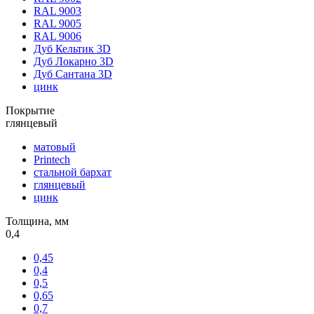
RAL 9003
RAL 9005
RAL 9006
Дуб Кельтик 3D
Дуб Локарно 3D
Дуб Сантана 3D
цинк
Покрытие
глянцевый
матовый
Printech
стальной бархат
глянцевый
цинк
Толщина, мм
0,4
0,45
0,4
0,5
0,65
0,7