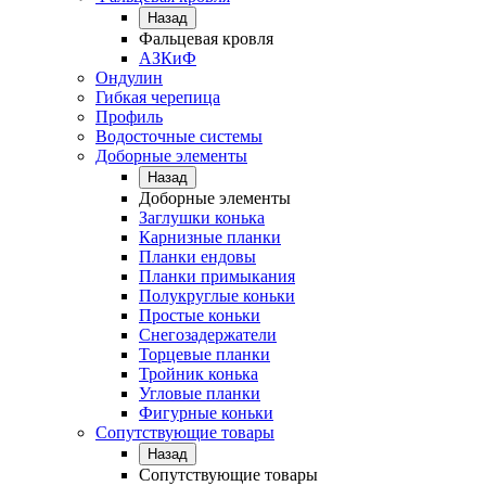
Назад
Фальцевая кровля
АЗКиФ
Ондулин
Гибкая черепица
Профиль
Водосточные системы
Доборные элементы
Назад
Доборные элементы
Заглушки конька
Карнизные планки
Планки ендовы
Планки примыкания
Полукруглые коньки
Простые коньки
Снегозадержатели
Торцевые планки
Тройник конька
Угловые планки
Фигурные коньки
Сопутствующие товары
Назад
Сопутствующие товары