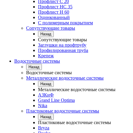
Профлист С 20
Профлист НС 35
Профлист Н 60
Оцинкованный
С полимерным покрытием
Сопутствующие товары
Назад
Сопутствующие товары
Заглушки на профтрубу
Профилированная труба
Крепеж
Водосточные системы
Назад
Водосточные системы
Металлические водосточные системы
Назад
Металлические водосточные системы
АЗКиФ
Grand Line Optima
Nika
Пластиковые водосточные системы
Назад
Пластиковые водосточные системы
Bryza