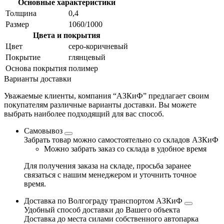
Основные характеристики
Толщина
0,4
Размер
1060/1000
Цвета и покрытия
Цвет
серо-коричневый
Покрытие
глянцевый
Основа покрытия
полимер
Варианты доставки
Уважаемые клиенты, компания “АЗКиФ” предлагает своим
покупателям различные варианты доставки. Вы можете
выбрать наиболее подходящий для вас способ.
Самовывоз
Забрать товар можно самостоятельно со складов АЗКиФ
Можно забрать заказ со склада в удобное время
Для получения заказа на складе, просьба заранее
связаться с нашим менеджером и уточнить точное
время.
Доставка по Волгограду транспортом АЗКиФ
Удобный способ доставки до Вашего объекта
Доставка до места силами собственного автопарка