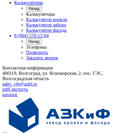
Калькуляторы
Назад
Калькуляторы
Калькулятор кровли
Калькулятор забора
Калькулятор фасада
8 (964) 570-15-94
Назад
Телефоны
Позвонить
Заказать звонок
Контактная информация
400119, Волгоград, ул. Ясноморская, 2, пос. ГЭС,
Волгоградская область
sales_vlg@azkf.ru
pdf
Смотреть
каталог