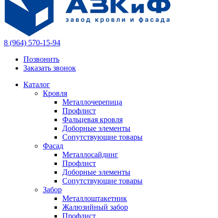
8 (964) 570-15-94
Позвонить
Заказать звонок
Каталог
Кровля
Металлочерепица
Профлист
Фальцевая кровля
Доборные элементы
Сопутствующие товары
Фасад
Металлосайдинг
Профлист
Доборные элементы
Сопутствующие товары
Забор
Металлоштакетник
Жалюзийный забор
Профлист