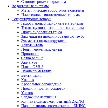
С полимерным покрытием
Водосточные системы
Металлические водосточные системы
Пластиковые водосточные системы
Сопутствующие товары
Гидро-пароизоляционные материалы
Тепло-звукоизоляционные материалы
Профилированная труба
Заглушки на профилированную трубу
Элементы подконструкции
Уплотнитель
Пены, герметики, ленты
Проволока
Сетка рабица
Арматура
Плита OSB-3
Эмаль по металлу
Вентиляция
Крепеж
Кровельное ограждение
Профили под гипсокартон
Уголок
Чердачные лестницы
Колпак полимеркомпозитный ZKING
Парапет полимеркомпозитный ZKING