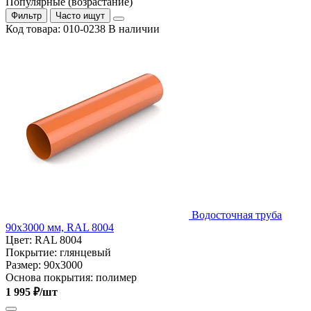
Популярные (возрастание)
Фильтр
Часто ищут
Код товара: 010-0238
В наличии
Водосточная труба
90х3000 мм, RAL 8004
Цвет:
RAL 8004
Покрытие:
глянцевый
Размер:
90х3000
Основа покрытия:
полимер
1 995 ₽/шт