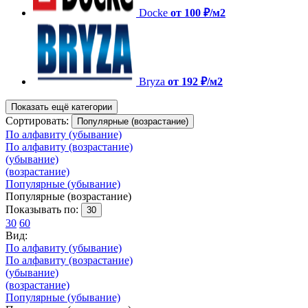
Docke
от 100 ₽/м2
Bryza
от 192 ₽/м2
Показать ещё категории
Сортировать:
Популярные (возрастание)
По алфавиту (убывание)
По алфавиту (возрастание)
(убывание)
(возрастание)
Популярные (убывание)
Популярные (возрастание)
Показывать по:
30
30
60
Вид:
По алфавиту (убывание)
По алфавиту (возрастание)
(убывание)
(возрастание)
Популярные (убывание)