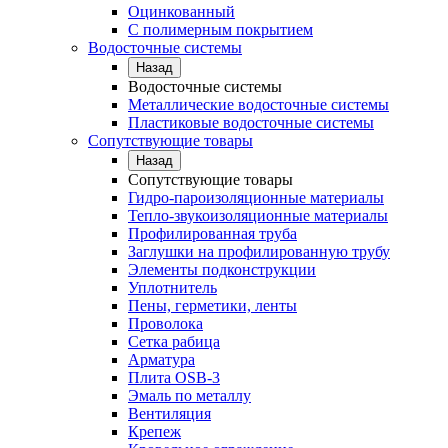
Оцинкованный
С полимерным покрытием
Водосточные системы
Назад
Водосточные системы
Металлические водосточные системы
Пластиковые водосточные системы
Сопутствующие товары
Назад
Сопутствующие товары
Гидро-пароизоляционные материалы
Тепло-звукоизоляционные материалы
Профилированная труба
Заглушки на профилированную трубу
Элементы подконструкции
Уплотнитель
Пены, герметики, ленты
Проволока
Сетка рабица
Арматура
Плита OSB-3
Эмаль по металлу
Вентиляция
Крепеж