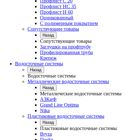
Профлист С 20
Профлист НС 35
Профлист Н 60
Оцинкованный
С полимерным покрытием
Сопутствующие товары
Назад
Сопутствующие товары
Заглушки на профтрубу
Профилированная труба
Крепеж
Водосточные системы
Назад
Водосточные системы
Металлические водосточные системы
Назад
Металлические водосточные системы
АЗКиФ
Grand Line Optima
Nika
Пластиковые водосточные системы
Назад
Пластиковые водосточные системы
Bryza
Docke