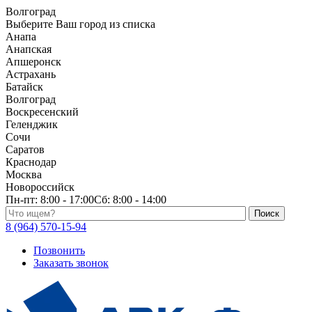
Волгоград
Выберите Ваш город из списка
Анапа
Анапская
Апшеронск
Астрахань
Батайск
Волгоград
Воскресенский
Геленджик
Сочи
Саратов
Краснодар
Москва
Новороссийск
Пн-пт:
8:00 - 17:00
Сб:
8:00 - 14:00
Поиск по каталогу
8 (964) 570-15-94
Позвонить
Заказать звонок