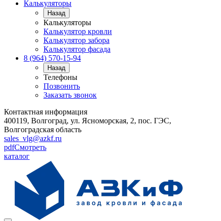
Калькуляторы
Назад
Калькуляторы
Калькулятор кровли
Калькулятор забора
Калькулятор фасада
8 (964) 570-15-94
Назад
Телефоны
Позвонить
Заказать звонок
Контактная информация
400119, Волгоград, ул. Ясноморская, 2, пос. ГЭС,
Волгоградская область
sales_vlg@azkf.ru
pdf
Смотреть
каталог