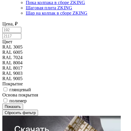
Пика колпака в сборе ZKING
Шаговая плита ZKING
Шар на колпак в сборе ZKING
Цена, ₽
Цвет
Цвет
RAL 3005
RAL 6005
RAL 7024
RAL 8004
RAL 8017
RAL 9003
RAL 9005
Покрытие
глянцевый
Основа покрытия
полимер