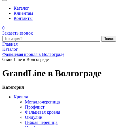
Каталог
Клиентам
Контакты
0
Заказать звонок
Поиск по каталогу
Главная
Каталог
Фальцевая кровля в Волгограде
GrandLine в Волгограде
GrandLine в Волгограде
Категория
Кровля
Металлочерепица
Профлист
Фальцевая кровля
Ондулин
Гибкая черепица