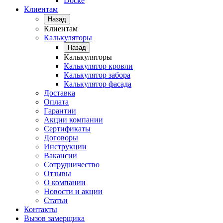
Docke
Клиентам
Назад
Клиентам
Калькуляторы
Назад
Калькуляторы
Калькулятор кровли
Калькулятор забора
Калькулятор фасада
Доставка
Оплата
Гарантии
Акции компании
Сертификаты
Договоры
Инструкции
Вакансии
Сотрудничество
Отзывы
О компании
Новости и акции
Статьи
Контакты
Вызов замерщика