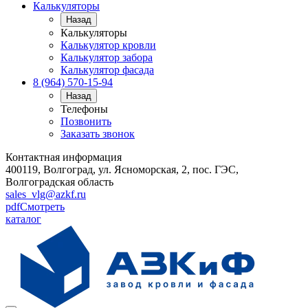
Калькуляторы
Назад
Калькуляторы
Калькулятор кровли
Калькулятор забора
Калькулятор фасада
8 (964) 570-15-94
Назад
Телефоны
Позвонить
Заказать звонок
Контактная информация
400119, Волгоград, ул. Ясноморская, 2, пос. ГЭС,
Волгоградская область
sales_vlg@azkf.ru
pdf
Смотреть
каталог