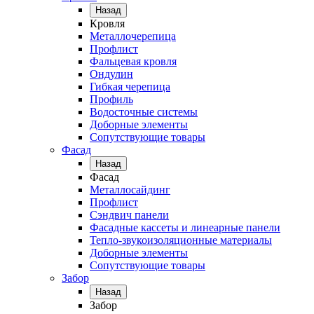
Назад
Кровля
Металлочерепица
Профлист
Фальцевая кровля
Ондулин
Гибкая черепица
Профиль
Водосточные системы
Доборные элементы
Сопутствующие товары
Фасад
Назад
Фасад
Металлосайдинг
Профлист
Сэндвич панели
Фасадные кассеты и линеарные панели
Тепло-звукоизоляционные материалы
Доборные элементы
Сопутствующие товары
Забор
Назад
Забор