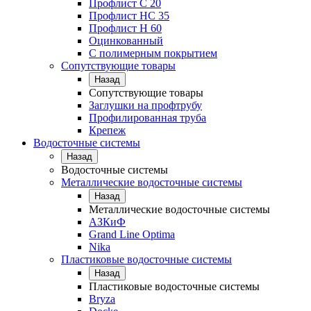
Профлист С 20
Профлист НС 35
Профлист Н 60
Оцинкованный
С полимерным покрытием
Сопутствующие товары
Назад
Сопутствующие товары
Заглушки на профтрубу
Профилированная труба
Крепеж
Водосточные системы
Назад
Водосточные системы
Металлические водосточные системы
Назад
Металлические водосточные системы
АЗКиФ
Grand Line Optima
Nika
Пластиковые водосточные системы
Назад
Пластиковые водосточные системы
Bryza