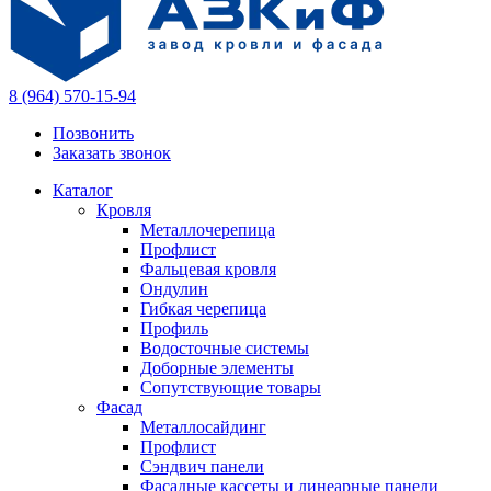
8 (964) 570-15-94
Позвонить
Заказать звонок
Каталог
Кровля
Металлочерепица
Профлист
Фальцевая кровля
Ондулин
Гибкая черепица
Профиль
Водосточные системы
Доборные элементы
Сопутствующие товары
Фасад
Металлосайдинг
Профлист
Сэндвич панели
Фасадные кассеты и линеарные панели