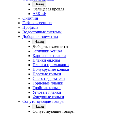
Назад
Фальцевая кровля
АЗКиФ
Ондулин
Гибкая черепица
Профиль
Водосточные системы
Доборные элементы
Назад
Доборные элементы
Заглушки конька
Карнизные планки
Планки ендовы
Планки примыкания
Полукруглые коньки
Простые коньки
Снегозадержатели
Торцевые планки
Тройник конька
Угловые планки
Фигурные коньки
Сопутствующие товары
Назад
Сопутствующие товары