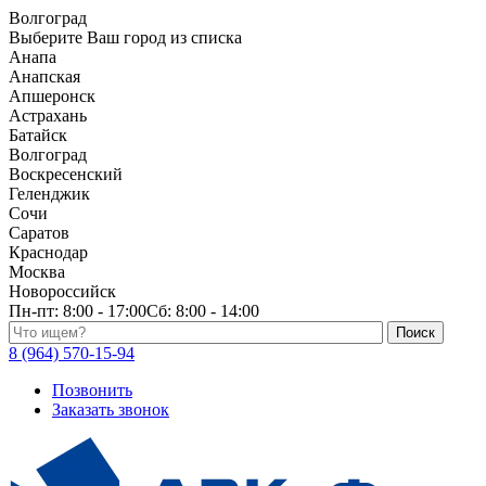
Волгоград
Выберите Ваш город из списка
Анапа
Анапская
Апшеронск
Астрахань
Батайск
Волгоград
Воскресенский
Геленджик
Сочи
Саратов
Краснодар
Москва
Новороссийск
Пн-пт:
8:00 - 17:00
Сб:
8:00 - 14:00
Поиск по каталогу
8 (964) 570-15-94
Позвонить
Заказать звонок