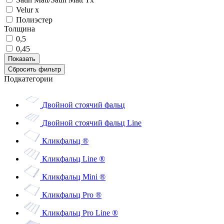
Velur x
Полиэстер
Толщина
0,5
0,45
Подкатегории
Двойной стоячий фальц
Двойной стоячий фальц Line
Кликфальц ®
Кликфальц Line ®
Кликфальц Mini ®
Кликфальц Pro ®
Кликфальц Pro Line ®