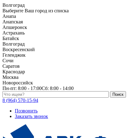
Волгоград
Выберите Ваш город из списка
Анапа
Анапская
Апшеронск
Астрахань
Батайск
Волгоград
Воскресенский
Геленджик
Сочи
Саратов
Краснодар
Москва
Новороссийск
Пн-пт:
8:00 - 17:00
Сб:
8:00 - 14:00
Поиск по каталогу
8 (964) 570-15-94
Позвонить
Заказать звонок