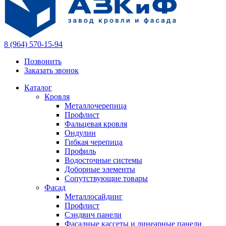
8 (964) 570-15-94
Позвонить
Заказать звонок
Каталог
Кровля
Металлочерепица
Профлист
Фальцевая кровля
Ондулин
Гибкая черепица
Профиль
Водосточные системы
Доборные элементы
Сопутствующие товары
Фасад
Металлосайдинг
Профлист
Сэндвич панели
Фасадные кассеты и линеарные панели