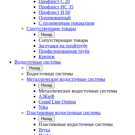
Профлист С 20
Профлист НС 35
Профлист Н 60
Оцинкованный
С полимерным покрытием
Сопутствующие товары
Назад
Сопутствующие товары
Заглушки на профтрубу
Профилированная труба
Крепеж
Водосточные системы
Назад
Водосточные системы
Металлические водосточные системы
Назад
Металлические водосточные системы
АЗКиФ
Grand Line Optima
Nika
Пластиковые водосточные системы
Назад
Пластиковые водосточные системы
Bryza