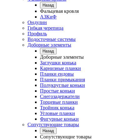
Назад
Фальцевая кровля
АЗКиФ
Ондулин
Гибкая черепица
Профиль
Водосточные системы
Доборные элементы
Назад
Доборные элементы
Заглушки конька
Карнизные планки
Планки ендовы
Планки примыкания
Полукруглые коньки
Простые коньки
Снегозадержатели
Торцевые планки
Тройник конька
Угловые планки
Фигурные коньки
Сопутствующие товары
Назад
Сопутствующие товары