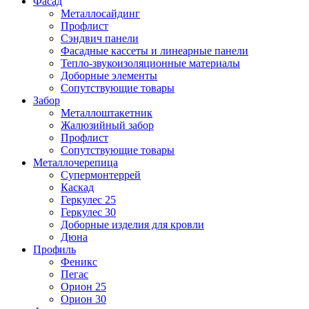
Фасад
Металлосайдинг
Профлист
Сэндвич панели
Фасадные кассеты и линеарные панели
Тепло-звукоизоляционные материалы
Доборные элементы
Сопутствующие товары
Забор
Металлоштакетник
Жалюзийный забор
Профлист
Сопутствующие товары
Металлочерепица
Супермонтеррей
Каскад
Геркулес 25
Геркулес 30
Доборные изделия для кровли
Дюна
Профиль
Феникс
Пегас
Орион 25
Орион 30