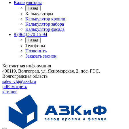
Калькуляторы
Назад
Калькуляторы
Калькулятор кровли
Калькулятор забора
Калькулятор фасада
8 (964) 570-15-94
Назад
Телефоны
Позвонить
Заказать звонок
Контактная информация
400119, Волгоград, ул. Ясноморская, 2, пос. ГЭС,
Волгоградская область
sales_vlg@azkf.ru
pdf
Смотреть
каталог