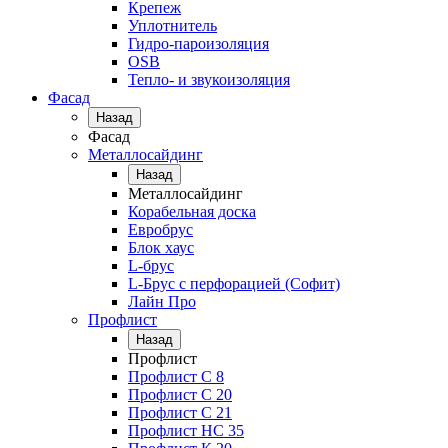
Крепеж
Уплотнитель
Гидро-пароизоляция
OSB
Тепло- и звукоизоляция
Фасад
Назад
Фасад
Металлосайдинг
Назад
Металлосайдинг
Корабельная доска
Евробрус
Блок хаус
L-брус
L-Брус с перфорацией (Софит)
Лайн Про
Профлист
Назад
Профлист
Профлист С 8
Профлист С 20
Профлист C 21
Профлист НС 35