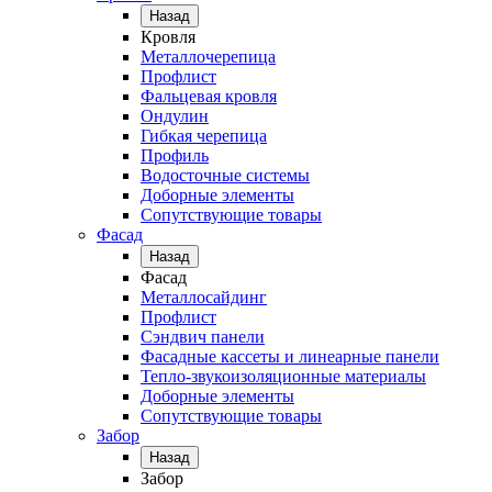
Назад
Кровля
Металлочерепица
Профлист
Фальцевая кровля
Ондулин
Гибкая черепица
Профиль
Водосточные системы
Доборные элементы
Сопутствующие товары
Фасад
Назад
Фасад
Металлосайдинг
Профлист
Сэндвич панели
Фасадные кассеты и линеарные панели
Тепло-звукоизоляционные материалы
Доборные элементы
Сопутствующие товары
Забор
Назад
Забор