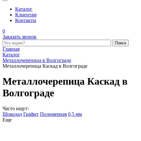
Каталог
Клиентам
Контакты
0
Заказать звонок
Поиск по каталогу
Главная
Каталог
Металлочерепица в Волгограде
Металлочерепица Каскад в Волгограде
Металлочерепица Каскад в
Волгограде
Часто ищут:
Шоколад
Графит
Полимерная
0,5 мм
Еще