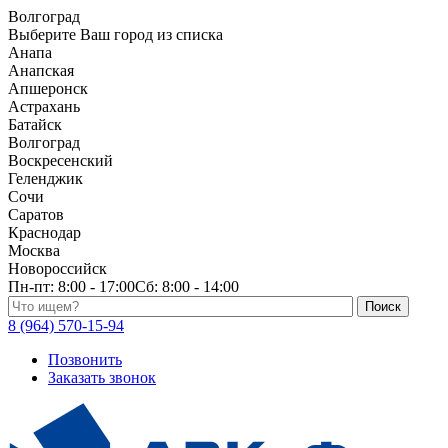
Волгоград
Выберите Ваш город из списка
Анапа
Анапская
Апшеронск
Астрахань
Батайск
Волгоград
Воскресенский
Геленджик
Сочи
Саратов
Краснодар
Москва
Новороссийск
Пн-пт:
8:00 - 17:00
Сб:
8:00 - 14:00
Поиск по каталогу
8 (964) 570-15-94
Позвонить
Заказать звонок