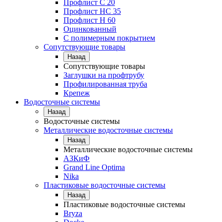
Профлист С 20
Профлист НС 35
Профлист Н 60
Оцинкованный
С полимерным покрытием
Сопутствующие товары
Назад
Сопутствующие товары
Заглушки на профтрубу
Профилированная труба
Крепеж
Водосточные системы
Назад
Водосточные системы
Металлические водосточные системы
Назад
Металлические водосточные системы
АЗКиФ
Grand Line Optima
Nika
Пластиковые водосточные системы
Назад
Пластиковые водосточные системы
Bryza