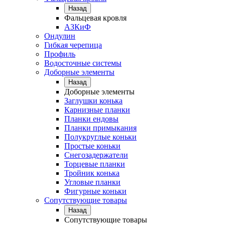
Назад
Фальцевая кровля
АЗКиФ
Ондулин
Гибкая черепица
Профиль
Водосточные системы
Доборные элементы
Назад
Доборные элементы
Заглушки конька
Карнизные планки
Планки ендовы
Планки примыкания
Полукруглые коньки
Простые коньки
Снегозадержатели
Торцевые планки
Тройник конька
Угловые планки
Фигурные коньки
Сопутствующие товары
Назад
Сопутствующие товары