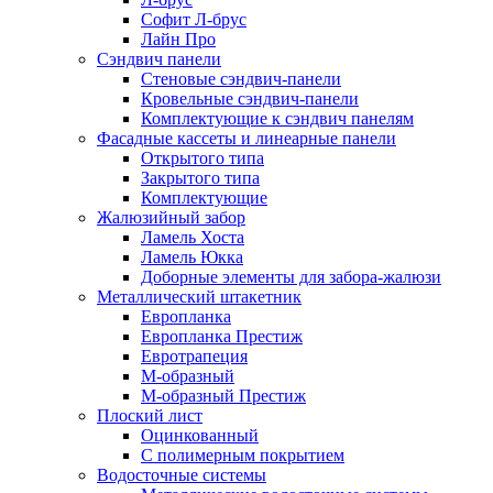
Софит Л-брус
Лайн Про
Сэндвич панели
Стеновые сэндвич-панели
Кровельные сэндвич-панели
Комплектующие к сэндвич панелям
Фасадные кассеты и линеарные панели
Открытого типа
Закрытого типа
Комплектующие
Жалюзийный забор
Ламель Хоста
Ламель Юкка
Доборные элементы для забора-жалюзи
Металлический штакетник
Европланка
Европланка Престиж
Евротрапеция
М-образный
М-образный Престиж
Плоский лист
Оцинкованный
С полимерным покрытием
Водосточные системы