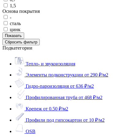
1,5
Основа покрытия
-
сталь
цинк
Подкатегории
Тепло- и звукоизоляция
Элементы подконструкции
от 290 ₽/м2
Гидро-пароизоляция
от 636 ₽/м2
Профилированная труба
от 468 ₽/м2
Крепеж
от 0.50 ₽/м2
Профили под гипсокартон
от 10 ₽/м2
OSB