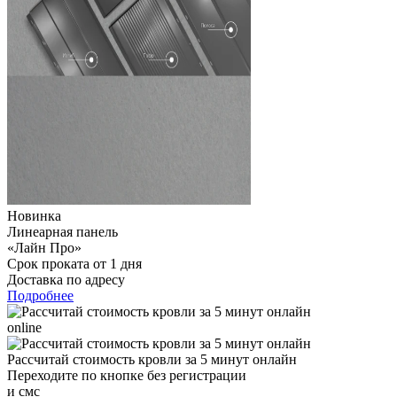
Новинка
Линеарная панель
«Лайн Про»
Срок проката от 1 дня
Доставка по адресу
Подробнее
online
Рассчитай стоимость кровли за 5 минут онлайн
Переходите по кнопке без регистрации
и смс