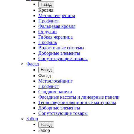
Назад
Кровля
Металлочерепица
Профлист
Фальцевая кровля
Ондулин
Гибкая черепица
Профиль
Водосточные системы
Доборные элементы
Сопутствующие товары
Фасад
Назад
Фасад
Металлосайдинг
Профлист
Сэндвич панели
Фасадные кассеты и линеарные панели
Тепло-звукоизоляционные материалы
Доборные элементы
Сопутствующие товары
Забор
Назад
Забор