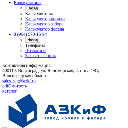
Калькуляторы
Назад
Калькуляторы
Калькулятор кровли
Калькулятор забора
Калькулятор фасада
8 (964) 570-15-94
Назад
Телефоны
Позвонить
Заказать звонок
Контактная информация
400119, Волгоград, ул. Ясноморская, 2, пос. ГЭС,
Волгоградская область
sales_vlg@azkf.ru
pdf
Смотреть
каталог