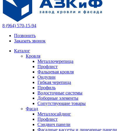
8 (964) 570-15-94
Позвонить
Заказать звонок
Каталог
Кровля
Металлочерепица
Профлист
Фальцевая кровля
Ондулин
Гибкая черепица
Профиль
Водосточные системы
Доборные элементы
Сопутствующие товары
Фасад
Металлосайдинг
Профлист
Сэндвич панели
Фасадные кассеты и линеарные панели