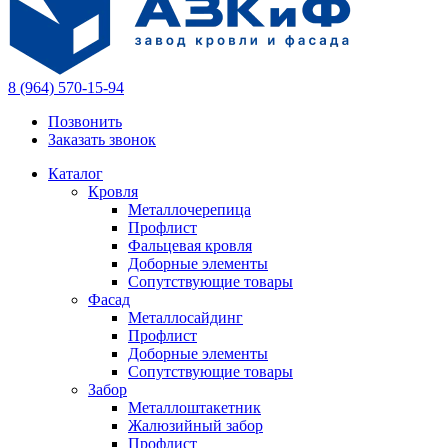
8 (964) 570-15-94
Позвонить
Заказать звонок
Каталог
Кровля
Металлочерепица
Профлист
Фальцевая кровля
Доборные элементы
Сопутствующие товары
Фасад
Металлосайдинг
Профлист
Доборные элементы
Сопутствующие товары
Забор
Металлоштакетник
Жалюзийный забор
Профлист