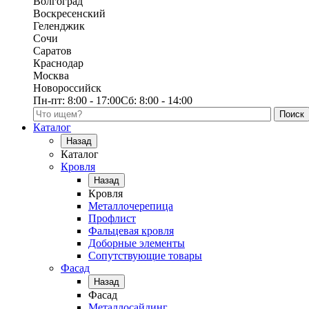
Волгоград
Воскресенский
Геленджик
Сочи
Саратов
Краснодар
Москва
Новороссийск
Пн-пт:
8:00 - 17:00
Сб:
8:00 - 14:00
Поиск по каталогу
Каталог
Назад
Каталог
Кровля
Назад
Кровля
Металлочерепица
Профлист
Фальцевая кровля
Доборные элементы
Сопутствующие товары
Фасад
Назад
Фасад
Металлосайдинг