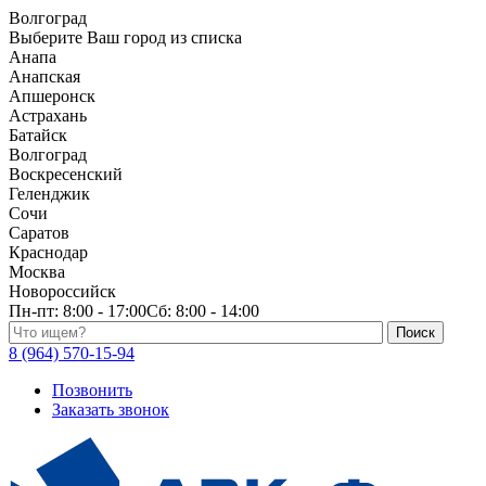
Волгоград
Выберите Ваш город из списка
Анапа
Анапская
Апшеронск
Астрахань
Батайск
Волгоград
Воскресенский
Геленджик
Сочи
Саратов
Краснодар
Москва
Новороссийск
Пн-пт:
8:00 - 17:00
Сб:
8:00 - 14:00
Поиск по каталогу
8 (964) 570-15-94
Позвонить
Заказать звонок