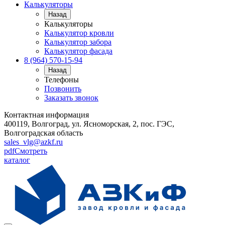
Калькуляторы
Назад
Калькуляторы
Калькулятор кровли
Калькулятор забора
Калькулятор фасада
8 (964) 570-15-94
Назад
Телефоны
Позвонить
Заказать звонок
Контактная информация
400119, Волгоград, ул. Ясноморская, 2, пос. ГЭС,
Волгоградская область
sales_vlg@azkf.ru
pdf
Смотреть
каталог