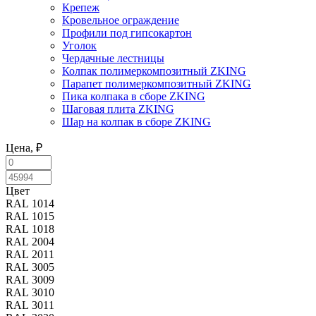
Крепеж
Кровельное ограждение
Профили под гипсокартон
Уголок
Чердачные лестницы
Колпак полимеркомпозитный ZKING
Парапет полимеркомпозитный ZKING
Пика колпака в сборе ZKING
Шаговая плита ZKING
Шар на колпак в сборе ZKING
Цена, ₽
Цвет
Цвет
RAL 1014
RAL 1015
RAL 1018
RAL 2004
RAL 2011
RAL 3005
RAL 3009
RAL 3010
RAL 3011