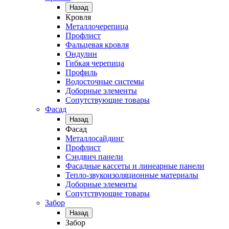
Назад
Кровля
Металлочерепица
Профлист
Фальцевая кровля
Ондулин
Гибкая черепица
Профиль
Водосточные системы
Доборные элементы
Сопутствующие товары
Фасад
Назад
Фасад
Металлосайдинг
Профлист
Сэндвич панели
Фасадные кассеты и линеарные панели
Тепло-звукоизоляционные материалы
Доборные элементы
Сопутствующие товары
Забор
Назад
Забор