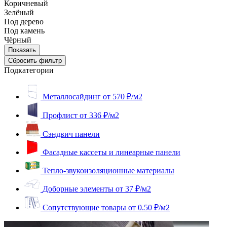
Коричневый
Зелёный
Под дерево
Под камень
Чёрный
Подкатегории
Металлосайдинг
от 570 ₽/м2
Профлист
от 336 ₽/м2
Сэндвич панели
Фасадные кассеты и линеарные панели
Тепло-звукоизоляционные материалы
Доборные элементы
от 37 ₽/м2
Сопутствующие товары
от 0.50 ₽/м2