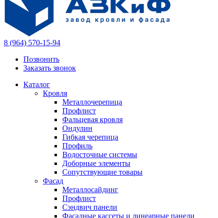
8 (964) 570-15-94
Позвонить
Заказать звонок
Каталог
Кровля
Металлочерепица
Профлист
Фальцевая кровля
Ондулин
Гибкая черепица
Профиль
Водосточные системы
Доборные элементы
Сопутствующие товары
Фасад
Металлосайдинг
Профлист
Сэндвич панели
Фасадные кассеты и линеарные панели