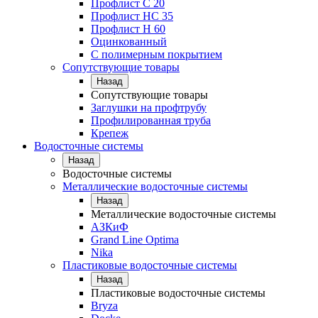
Профлист С 20
Профлист НС 35
Профлист Н 60
Оцинкованный
С полимерным покрытием
Сопутствующие товары
Назад
Сопутствующие товары
Заглушки на профтрубу
Профилированная труба
Крепеж
Водосточные системы
Назад
Водосточные системы
Металлические водосточные системы
Назад
Металлические водосточные системы
АЗКиФ
Grand Line Optima
Nika
Пластиковые водосточные системы
Назад
Пластиковые водосточные системы
Bryza