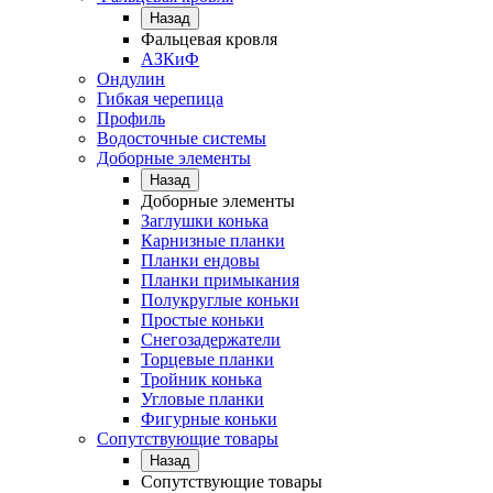
Назад
Фальцевая кровля
АЗКиФ
Ондулин
Гибкая черепица
Профиль
Водосточные системы
Доборные элементы
Назад
Доборные элементы
Заглушки конька
Карнизные планки
Планки ендовы
Планки примыкания
Полукруглые коньки
Простые коньки
Снегозадержатели
Торцевые планки
Тройник конька
Угловые планки
Фигурные коньки
Сопутствующие товары
Назад
Сопутствующие товары