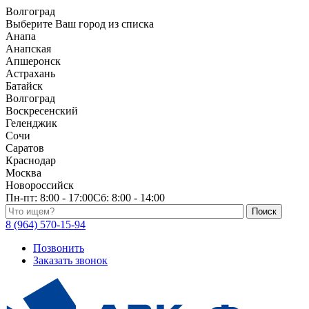
Волгоград
Выберите Ваш город из списка
Анапа
Анапская
Апшеронск
Астрахань
Батайск
Волгоград
Воскресенский
Геленджик
Сочи
Саратов
Краснодар
Москва
Новороссийск
Пн-пт:
8:00 - 17:00
Сб:
8:00 - 14:00
Поиск по каталогу
8 (964) 570-15-94
Позвонить
Заказать звонок