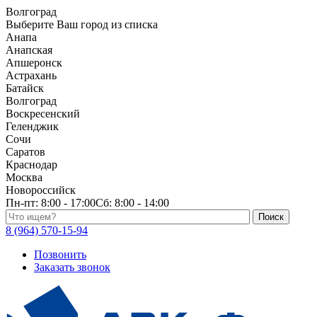
Волгоград
Выберите Ваш город из списка
Анапа
Анапская
Апшеронск
Астрахань
Батайск
Волгоград
Воскресенский
Геленджик
Сочи
Саратов
Краснодар
Москва
Новороссийск
Пн-пт:
8:00 - 17:00
Сб:
8:00 - 14:00
Поиск по каталогу
8 (964) 570-15-94
Позвонить
Заказать звонок