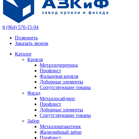
8 (964) 570-15-94
Позвонить
Заказать звонок
Каталог
Кровля
Металлочерепица
Профлист
Фальцевая кровля
Доборные элементы
Сопутствующие товары
Фасад
Металлосайдинг
Профлист
Доборные элементы
Сопутствующие товары
Забор
Металлоштакетник
Жалюзийный забор
Профлист