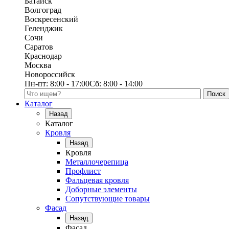
Батайск
Волгоград
Воскресенский
Геленджик
Сочи
Саратов
Краснодар
Москва
Новороссийск
Пн-пт:
8:00 - 17:00
Сб:
8:00 - 14:00
Поиск по каталогу
Каталог
Назад
Каталог
Кровля
Назад
Кровля
Металлочерепица
Профлист
Фальцевая кровля
Доборные элементы
Сопутствующие товары
Фасад
Назад
Фасад