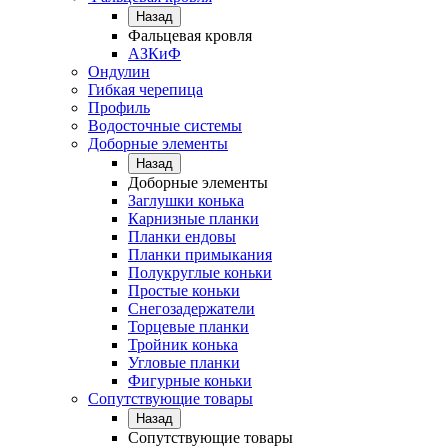
Назад
Фальцевая кровля
АЗКиФ
Ондулин
Гибкая черепица
Профиль
Водосточные системы
Доборные элементы
Назад
Доборные элементы
Заглушки конька
Карнизные планки
Планки ендовы
Планки примыкания
Полукруглые коньки
Простые коньки
Снегозадержатели
Торцевые планки
Тройник конька
Угловые планки
Фигурные коньки
Сопутствующие товары
Назад
Сопутствующие товары