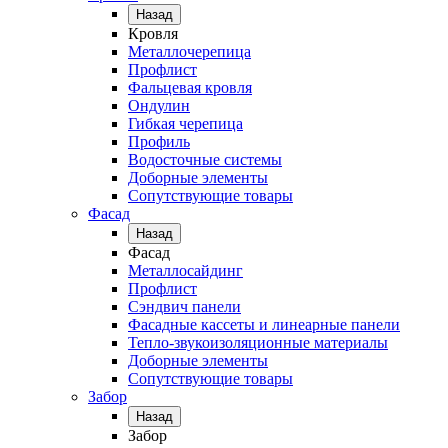
Назад
Кровля
Металлочерепица
Профлист
Фальцевая кровля
Ондулин
Гибкая черепица
Профиль
Водосточные системы
Доборные элементы
Сопутствующие товары
Фасад
Назад
Фасад
Металлосайдинг
Профлист
Сэндвич панели
Фасадные кассеты и линеарные панели
Тепло-звукоизоляционные материалы
Доборные элементы
Сопутствующие товары
Забор
Назад
Забор