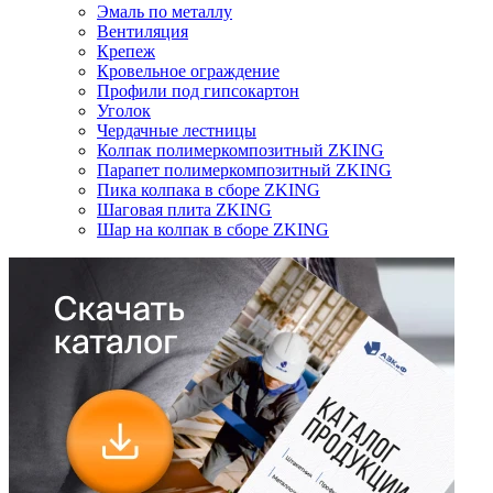
Эмаль по металлу
Вентиляция
Крепеж
Кровельное ограждение
Профили под гипсокартон
Уголок
Чердачные лестницы
Колпак полимеркомпозитный ZKING
Парапет полимеркомпозитный ZKING
Пика колпака в сборе ZKING
Шаговая плита ZKING
Шар на колпак в сборе ZKING