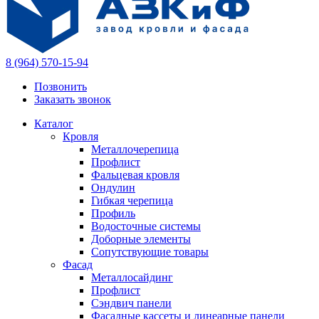
8 (964) 570-15-94
Позвонить
Заказать звонок
Каталог
Кровля
Металлочерепица
Профлист
Фальцевая кровля
Ондулин
Гибкая черепица
Профиль
Водосточные системы
Доборные элементы
Сопутствующие товары
Фасад
Металлосайдинг
Профлист
Сэндвич панели
Фасадные кассеты и линеарные панели