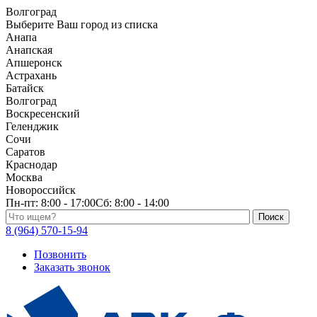
Волгоград
Выберите Ваш город из списка
Анапа
Анапская
Апшеронск
Астрахань
Батайск
Волгоград
Воскресенский
Геленджик
Сочи
Саратов
Краснодар
Москва
Новороссийск
Пн-пт:
8:00 - 17:00
Сб:
8:00 - 14:00
Поиск по каталогу
8 (964) 570-15-94
Позвонить
Заказать звонок