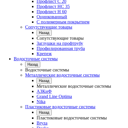
Профлист С 20
Профлист НС 35
Профлист Н 60
Оцинкованный
С полимерным покрытием
Сопутствующие товары
Назад
Сопутствующие товары
Заглушки на профтрубу
Профилированная труба
Крепеж
Водосточные системы
Назад
Водосточные системы
Металлические водосточные системы
Назад
Металлические водосточные системы
АЗКиФ
Grand Line Optima
Nika
Пластиковые водосточные системы
Назад
Пластиковые водосточные системы
Bryza