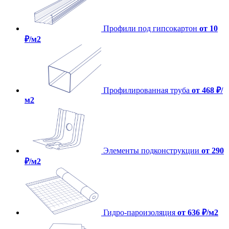
Профили под гипсокартон
от 10
₽/м2
Профилированная труба
от 468 ₽/
м2
Элементы подконструкции
от 290
₽/м2
Гидро-пароизоляция
от 636 ₽/м2