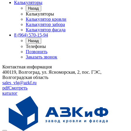
Калькуляторы
Назад
Калькуляторы
Калькулятор кровли
Калькулятор забора
Калькулятор фасада
8 (964) 570-15-94
Назад
Телефоны
Позвонить
Заказать звонок
Контактная информация
400119, Волгоград, ул. Ясноморская, 2, пос. ГЭС,
Волгоградская область
sales_vlg@azkf.ru
pdf
Смотреть
каталог