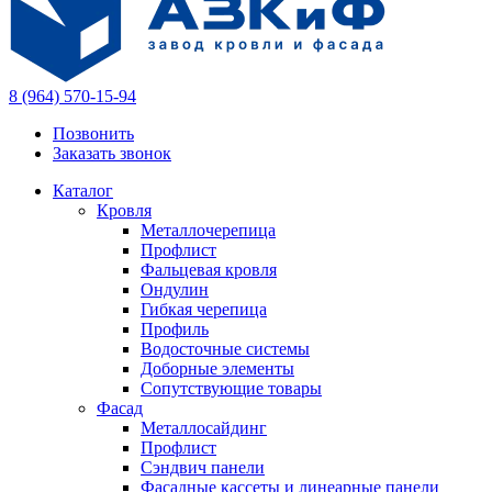
8 (964) 570-15-94
Позвонить
Заказать звонок
Каталог
Кровля
Металлочерепица
Профлист
Фальцевая кровля
Ондулин
Гибкая черепица
Профиль
Водосточные системы
Доборные элементы
Сопутствующие товары
Фасад
Металлосайдинг
Профлист
Сэндвич панели
Фасадные кассеты и линеарные панели