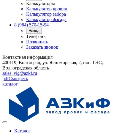
Калькуляторы
Калькулятор кровли
Калькулятор забора
Калькулятор фасада
8 (964) 570-15-94
Назад
Телефоны
Позвонить
Заказать звонок
Контактная информация
400119, Волгоград, ул. Ясноморская, 2, пос. ГЭС,
Волгоградская область
sales_vlg@azkf.ru
pdf
Смотреть
каталог
Каталог