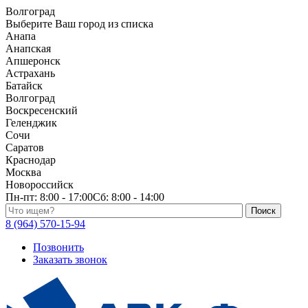
Волгоград
Выберите Ваш город из списка
Анапа
Анапская
Апшеронск
Астрахань
Батайск
Волгоград
Воскресенский
Геленджик
Сочи
Саратов
Краснодар
Москва
Новороссийск
Пн-пт:
8:00 - 17:00
Сб:
8:00 - 14:00
Поиск по каталогу
8 (964) 570-15-94
Позвонить
Заказать звонок