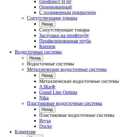
Профлист Н 60
Оцинкованный
С полимерным покрытием
Сопутствующие товары
Назад
Сопутствующие товары
Заглушки на профтрубу
Профилированная труба
Крепеж
Водосточные системы
Назад
Водосточные системы
Металлические водосточные системы
Назад
Металлические водосточные системы
АЗКиФ
Grand Line Optima
Nika
Пластиковые водосточные системы
Назад
Пластиковые водосточные системы
Bryza
Docke
Клиентам