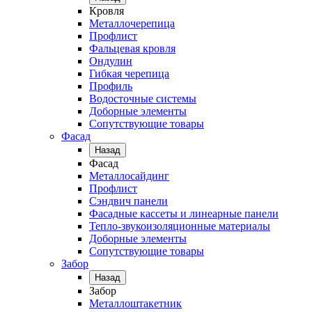
Кровля
Металлочерепица
Профлист
Фальцевая кровля
Ондулин
Гибкая черепица
Профиль
Водосточные системы
Доборные элементы
Сопутствующие товары
Фасад
Назад
Фасад
Металлосайдинг
Профлист
Сэндвич панели
Фасадные кассеты и линеарные панели
Тепло-звукоизоляционные материалы
Доборные элементы
Сопутствующие товары
Забор
Назад
Забор
Металлоштакетник