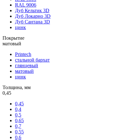
RAL 9006
Дуб Кельтик 3D
Дуб Локарно 3D
Дуб Сантана 3D
цинк
Покрытие
матовый
Printech
стальной бархат
глянцевый
матовый
цинк
Толщина, мм
0,45
0,45
0,4
0,5
0,65
0,7
0,55
0,6