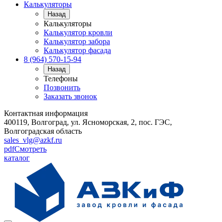
Калькуляторы
Назад
Калькуляторы
Калькулятор кровли
Калькулятор забора
Калькулятор фасада
8 (964) 570-15-94
Назад
Телефоны
Позвонить
Заказать звонок
Контактная информация
400119, Волгоград, ул. Ясноморская, 2, пос. ГЭС,
Волгоградская область
sales_vlg@azkf.ru
pdf
Смотреть
каталог