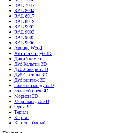
RAL 7047
RAL 8004
RAL 8017
RAL 8019
RAL 9002
RAL 9003
RAL 9005
RAL 9006
Antique Wood
Античный дуб 3D
Дикий камень
Дуб Кельтик 3D
Дуб Локарно 3D
Дуб Сантана 3D
Дуб винтаж 3D
Золотистый дуб 3D
Золотой орех 3D
Морион 3D
Морёный дуб 3D
Орех 3D
Текила
Картэн
Картэн тёмный
Покрытие