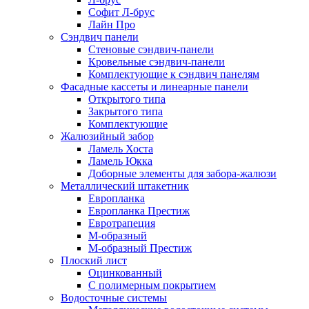
Софит Л-брус
Лайн Про
Сэндвич панели
Стеновые сэндвич-панели
Кровельные сэндвич-панели
Комплектующие к сэндвич панелям
Фасадные кассеты и линеарные панели
Открытого типа
Закрытого типа
Комплектующие
Жалюзийный забор
Ламель Хоста
Ламель Юкка
Доборные элементы для забора-жалюзи
Металлический штакетник
Европланка
Европланка Престиж
Евротрапеция
М-образный
М-образный Престиж
Плоский лист
Оцинкованный
С полимерным покрытием
Водосточные системы