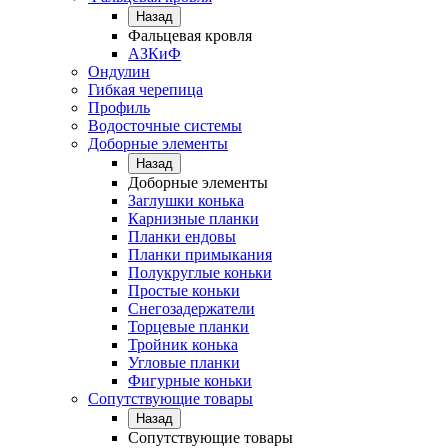
Назад
Фальцевая кровля
АЗКиФ
Ондулин
Гибкая черепица
Профиль
Водосточные системы
Доборные элементы
Назад
Доборные элементы
Заглушки конька
Карнизные планки
Планки ендовы
Планки примыкания
Полукруглые коньки
Простые коньки
Снегозадержатели
Торцевые планки
Тройник конька
Угловые планки
Фигурные коньки
Сопутствующие товары
Назад
Сопутствующие товары