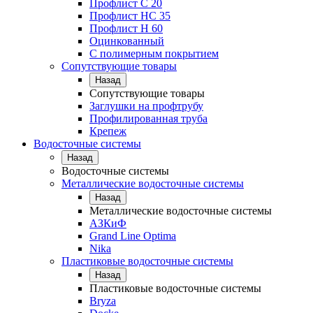
Профлист С 20
Профлист НС 35
Профлист Н 60
Оцинкованный
С полимерным покрытием
Сопутствующие товары
Назад
Сопутствующие товары
Заглушки на профтрубу
Профилированная труба
Крепеж
Водосточные системы
Назад
Водосточные системы
Металлические водосточные системы
Назад
Металлические водосточные системы
АЗКиФ
Grand Line Optima
Nika
Пластиковые водосточные системы
Назад
Пластиковые водосточные системы
Bryza