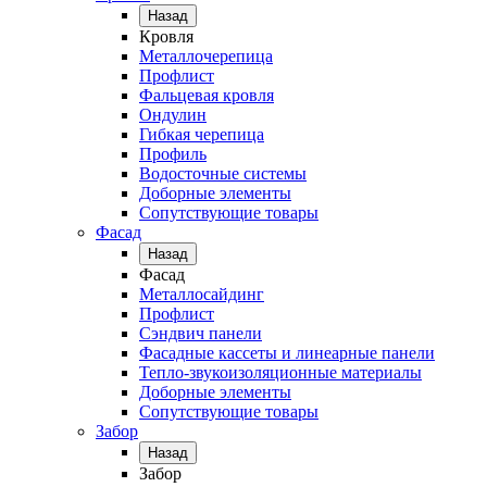
Назад
Кровля
Металлочерепица
Профлист
Фальцевая кровля
Ондулин
Гибкая черепица
Профиль
Водосточные системы
Доборные элементы
Сопутствующие товары
Фасад
Назад
Фасад
Металлосайдинг
Профлист
Сэндвич панели
Фасадные кассеты и линеарные панели
Тепло-звукоизоляционные материалы
Доборные элементы
Сопутствующие товары
Забор
Назад
Забор