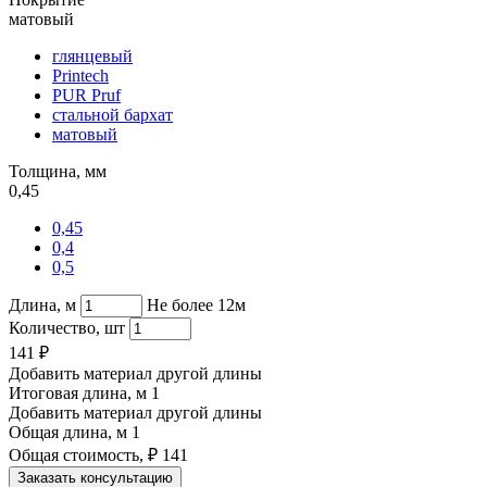
матовый
глянцевый
Printech
PUR Pruf
стальной бархат
матовый
Толщина, мм
0,45
0,45
0,4
0,5
Длина, м
Не более 12м
Количество, шт
141
₽
Добавить материал другой длины
Итоговая длина, м
1
Добавить материал другой длины
Общая длина, м
1
Общая стоимость, ₽
141
Заказать консультацию