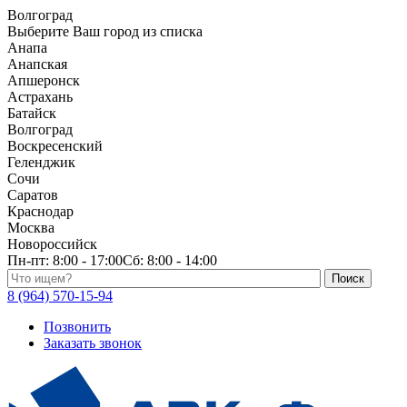
Волгоград
Выберите Ваш город из списка
Анапа
Анапская
Апшеронск
Астрахань
Батайск
Волгоград
Воскресенский
Геленджик
Сочи
Саратов
Краснодар
Москва
Новороссийск
Пн-пт:
8:00 - 17:00
Сб:
8:00 - 14:00
Поиск по каталогу
8 (964) 570-15-94
Позвонить
Заказать звонок