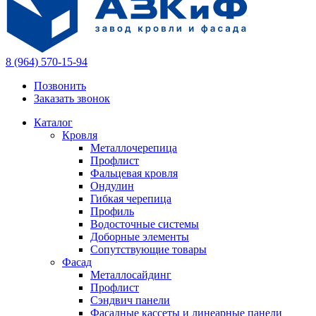
8 (964) 570-15-94
Позвонить
Заказать звонок
Каталог
Кровля
Металлочерепица
Профлист
Фальцевая кровля
Ондулин
Гибкая черепица
Профиль
Водосточные системы
Доборные элементы
Сопутствующие товары
Фасад
Металлосайдинг
Профлист
Сэндвич панели
Фасадные кассеты и линеарные панели