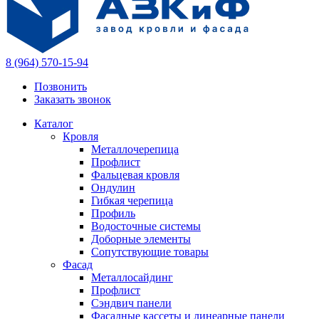
8 (964) 570-15-94
Позвонить
Заказать звонок
Каталог
Кровля
Металлочерепица
Профлист
Фальцевая кровля
Ондулин
Гибкая черепица
Профиль
Водосточные системы
Доборные элементы
Сопутствующие товары
Фасад
Металлосайдинг
Профлист
Сэндвич панели
Фасадные кассеты и линеарные панели