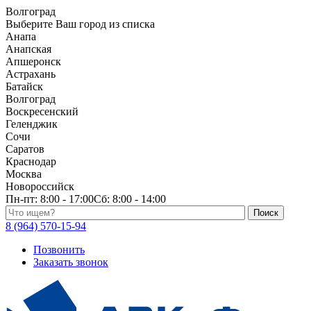
Волгоград
Выберите Ваш город из списка
Анапа
Анапская
Апшеронск
Астрахань
Батайск
Волгоград
Воскресенский
Геленджик
Сочи
Саратов
Краснодар
Москва
Новороссийск
Пн-пт:
8:00 - 17:00
Сб:
8:00 - 14:00
Поиск по каталогу
8 (964) 570-15-94
Позвонить
Заказать звонок