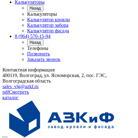
Калькуляторы
Назад
Калькуляторы
Калькулятор кровли
Калькулятор забора
Калькулятор фасада
8 (964) 570-15-94
Назад
Телефоны
Позвонить
Заказать звонок
Контактная информация
400119, Волгоград, ул. Ясноморская, 2, пос. ГЭС,
Волгоградская область
sales_vlg@azkf.ru
pdf
Смотреть
каталог