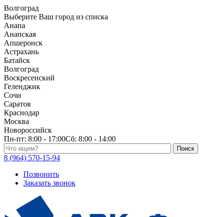
Волгоград
Выберите Ваш город из списка
Анапа
Анапская
Апшеронск
Астрахань
Батайск
Волгоград
Воскресенский
Геленджик
Сочи
Саратов
Краснодар
Москва
Новороссийск
Пн-пт:
8:00 - 17:00
Сб:
8:00 - 14:00
Поиск по каталогу
8 (964) 570-15-94
Позвонить
Заказать звонок