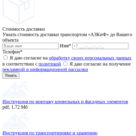
Стоимость доставки
Узнать стоимость доставки транспортом «АЗКиФ» до Вашего
объекта
Имя
*
Телефон
*
Я даю согласие на
обработку своих персональных данных
в соответствии с
политикой
Я даю согласие на получение
рекламной и информационной рассылки
Инструкция по монтажу кровельных и фасадных элементов
pdf
,
1.72 Мб
Инструкция по транспортировке и хранению