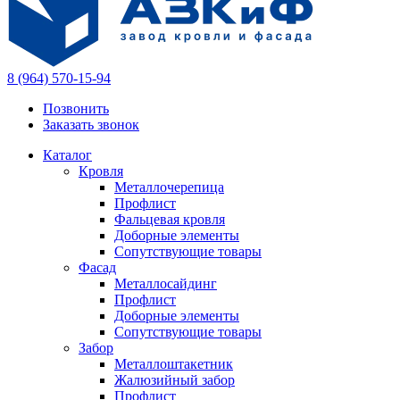
8 (964) 570-15-94
Позвонить
Заказать звонок
Каталог
Кровля
Металлочерепица
Профлист
Фальцевая кровля
Доборные элементы
Сопутствующие товары
Фасад
Металлосайдинг
Профлист
Доборные элементы
Сопутствующие товары
Забор
Металлоштакетник
Жалюзийный забор
Профлист