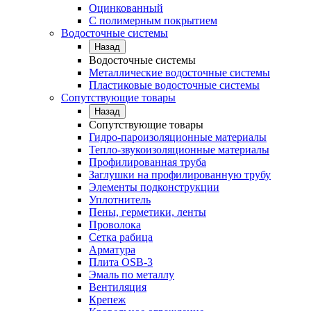
Оцинкованный
С полимерным покрытием
Водосточные системы
Назад
Водосточные системы
Металлические водосточные системы
Пластиковые водосточные системы
Сопутствующие товары
Назад
Сопутствующие товары
Гидро-пароизоляционные материалы
Тепло-звукоизоляционные материалы
Профилированная труба
Заглушки на профилированную трубу
Элементы подконструкции
Уплотнитель
Пены, герметики, ленты
Проволока
Сетка рабица
Арматура
Плита OSB-3
Эмаль по металлу
Вентиляция
Крепеж