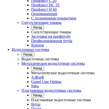
Профлист С 20
Профлист НС 35
Профлист Н 60
Оцинкованный
С полимерным покрытием
Сопутствующие товары
Назад
Сопутствующие товары
Заглушки на профтрубу
Профилированная труба
Крепеж
Водосточные системы
Назад
Водосточные системы
Металлические водосточные системы
Назад
Металлические водосточные системы
АЗКиФ
Grand Line Optima
Nika
Пластиковые водосточные системы
Назад
Пластиковые водосточные системы
Bryza
Docke