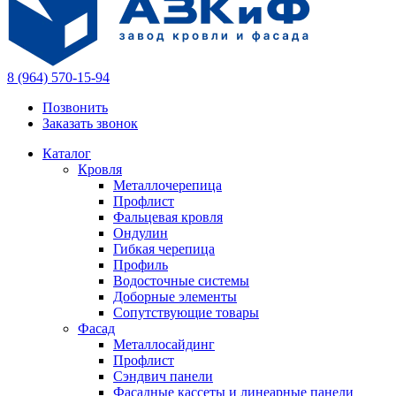
8 (964) 570-15-94
Позвонить
Заказать звонок
Каталог
Кровля
Металлочерепица
Профлист
Фальцевая кровля
Ондулин
Гибкая черепица
Профиль
Водосточные системы
Доборные элементы
Сопутствующие товары
Фасад
Металлосайдинг
Профлист
Сэндвич панели
Фасадные кассеты и линеарные панели