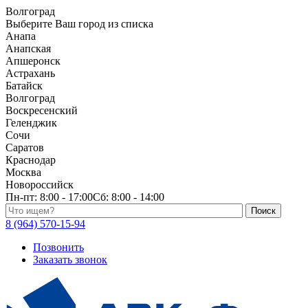
Волгоград
Выберите Ваш город из списка
Анапа
Анапская
Апшеронск
Астрахань
Батайск
Волгоград
Воскресенский
Геленджик
Сочи
Саратов
Краснодар
Москва
Новороссийск
Пн-пт:
8:00 - 17:00
Сб:
8:00 - 14:00
Поиск по каталогу
8 (964) 570-15-94
Позвонить
Заказать звонок