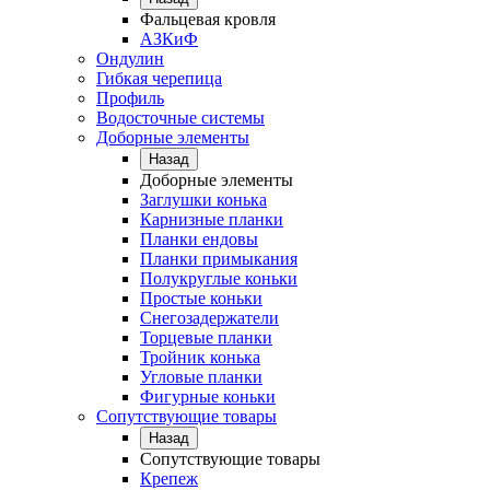
Фальцевая кровля
АЗКиФ
Ондулин
Гибкая черепица
Профиль
Водосточные системы
Доборные элементы
Назад
Доборные элементы
Заглушки конька
Карнизные планки
Планки ендовы
Планки примыкания
Полукруглые коньки
Простые коньки
Снегозадержатели
Торцевые планки
Тройник конька
Угловые планки
Фигурные коньки
Сопутствующие товары
Назад
Сопутствующие товары
Крепеж