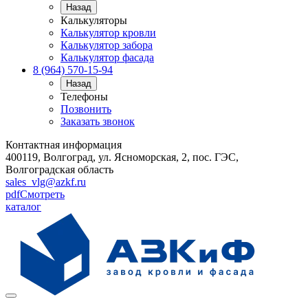
Назад
Калькуляторы
Калькулятор кровли
Калькулятор забора
Калькулятор фасада
8 (964) 570-15-94
Назад
Телефоны
Позвонить
Заказать звонок
Контактная информация
400119, Волгоград, ул. Ясноморская, 2, пос. ГЭС,
Волгоградская область
sales_vlg@azkf.ru
pdf
Смотреть
каталог