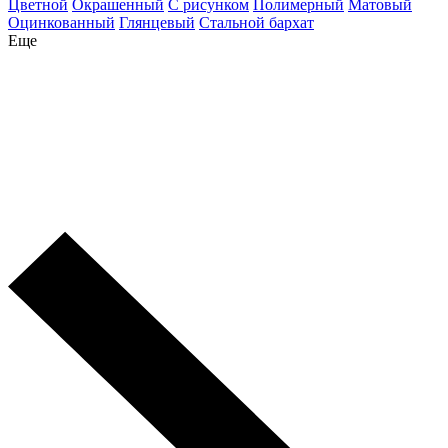
Цветной
Окрашенный
С рисунком
Полимерный
Матовый
Оцинкованный
Глянцевый
Стальной бархат
Еще