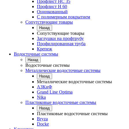
Профлист НС 35
Профлист Н 60
Оцинкованный
С полимерным покрытием
Сопутствующие товары
Назад
Сопутствующие товары
Заглушки на профтрубу
Профилированная труба
Крепеж
Водосточные системы
Назад
Водосточные системы
Металлические водосточные системы
Назад
Металлические водосточные системы
АЗКиФ
Grand Line Optima
Nika
Пластиковые водосточные системы
Назад
Пластиковые водосточные системы
Bryza
Docke