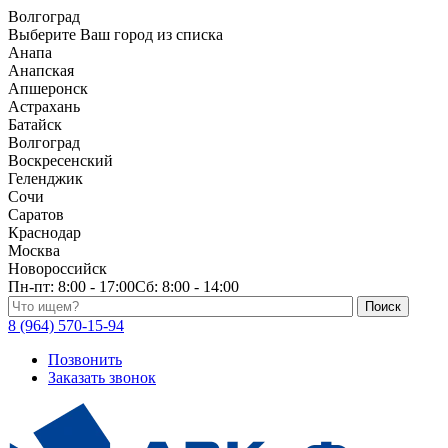
Волгоград
Выберите Ваш город из списка
Анапа
Анапская
Апшеронск
Астрахань
Батайск
Волгоград
Воскресенский
Геленджик
Сочи
Саратов
Краснодар
Москва
Новороссийск
Пн-пт:
8:00 - 17:00
Сб:
8:00 - 14:00
Поиск по каталогу
8 (964) 570-15-94
Позвонить
Заказать звонок