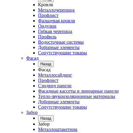
Кровля
Металлочерепица
Профлист
Фальцевая кровля
Ондулин
Гибкая черепица
Профиль
Водосточные системы
Доборные элементы
Сопутствующие товары
Фасад
Назад
Фасад
Металлосайдинг
Профлист
Сэндвич панели
Фасадные кассеты и линеарные панели
Тепло-звукоизоляционные материалы
Доборные элементы
Сопутствующие товары
Забор
Назад
Забор
Металлоштакетник