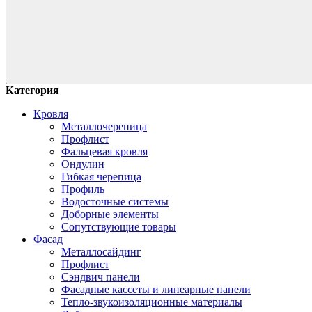
Категория
Кровля
Металлочерепица
Профлист
Фальцевая кровля
Ондулин
Гибкая черепица
Профиль
Водосточные системы
Доборные элементы
Сопутствующие товары
Фасад
Металлосайдинг
Профлист
Сэндвич панели
Фасадные кассеты и линеарные панели
Тепло-звукоизоляционные материалы