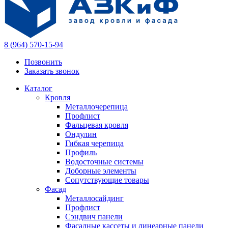
8 (964) 570-15-94
Позвонить
Заказать звонок
Каталог
Кровля
Металлочерепица
Профлист
Фальцевая кровля
Ондулин
Гибкая черепица
Профиль
Водосточные системы
Доборные элементы
Сопутствующие товары
Фасад
Металлосайдинг
Профлист
Сэндвич панели
Фасадные кассеты и линеарные панели