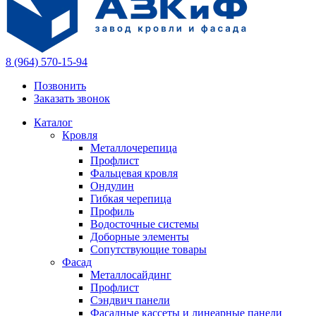
8 (964) 570-15-94
Позвонить
Заказать звонок
Каталог
Кровля
Металлочерепица
Профлист
Фальцевая кровля
Ондулин
Гибкая черепица
Профиль
Водосточные системы
Доборные элементы
Сопутствующие товары
Фасад
Металлосайдинг
Профлист
Сэндвич панели
Фасадные кассеты и линеарные панели