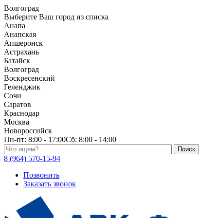
Волгоград
Выберите Ваш город из списка
Анапа
Анапская
Апшеронск
Астрахань
Батайск
Волгоград
Воскресенский
Геленджик
Сочи
Саратов
Краснодар
Москва
Новороссийск
Пн-пт:
8:00 - 17:00
Сб:
8:00 - 14:00
Поиск по каталогу
8 (964) 570-15-94
Позвонить
Заказать звонок