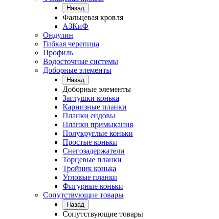
Назад
Фальцевая кровля
АЗКиФ
Ондулин
Гибкая черепица
Профиль
Водосточные системы
Доборные элементы
Назад
Доборные элементы
Заглушки конька
Карнизные планки
Планки ендовы
Планки примыкания
Полукруглые коньки
Простые коньки
Снегозадержатели
Торцевые планки
Тройник конька
Угловые планки
Фигурные коньки
Сопутствующие товары
Назад
Сопутствующие товары