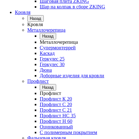
Шаговая плита ZKING
Шар на колпак в сборе ZKING
Кровля
Назад
Кровля
Металлочерепица
Назад
Металлочерепица
Супермонтеррей
Каскад
Геркулес 25
Геркулес 30
Дюна
Доборные изделия для кровли
Профлист
Назад
Профлист
Профлист К 20
Профлист С 20
Профлист C 21
Профлист НС 35
Профлист Н 60
Оцинкованный
С полимерным покрытием
Фальцевая кровля