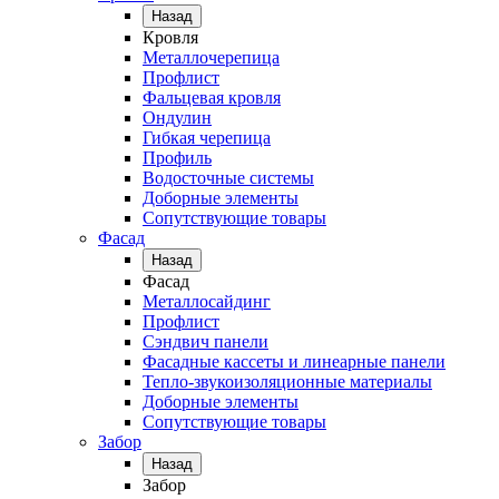
Назад
Кровля
Металлочерепица
Профлист
Фальцевая кровля
Ондулин
Гибкая черепица
Профиль
Водосточные системы
Доборные элементы
Сопутствующие товары
Фасад
Назад
Фасад
Металлосайдинг
Профлист
Сэндвич панели
Фасадные кассеты и линеарные панели
Тепло-звукоизоляционные материалы
Доборные элементы
Сопутствующие товары
Забор
Назад
Забор