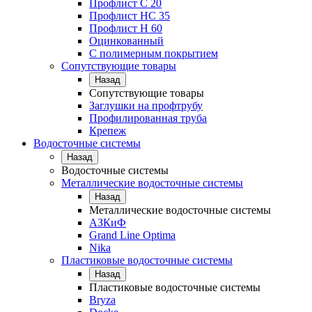
Профлист С 20
Профлист НС 35
Профлист Н 60
Оцинкованный
С полимерным покрытием
Сопутствующие товары
Назад
Сопутствующие товары
Заглушки на профтрубу
Профилированная труба
Крепеж
Водосточные системы
Назад
Водосточные системы
Металлические водосточные системы
Назад
Металлические водосточные системы
АЗКиФ
Grand Line Optima
Nika
Пластиковые водосточные системы
Назад
Пластиковые водосточные системы
Bryza