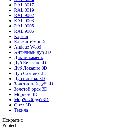
RAL 8017
RAL 8019
RAL 9002
RAL 9003
RAL 9005
RAL 9006
Картэн
Картэн тёмный
Antique Wood
Античный дуб 3D
Дикий камень
Дуб Кельтик 3D
Дуб Локарно 3D
Дуб Сантана 3D
Дуб винтаж 3D
Золотистый дуб 3D
Золотой орех 3D
Морион 3D
Морёный дуб 3D
Орех 3D
Текила
Покрытие
Printech