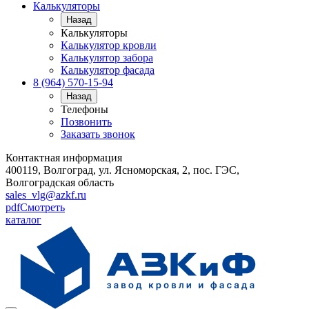
Калькуляторы
Назад
Калькуляторы
Калькулятор кровли
Калькулятор забора
Калькулятор фасада
8 (964) 570-15-94
Назад
Телефоны
Позвонить
Заказать звонок
Контактная информация
400119, Волгоград, ул. Ясноморская, 2, пос. ГЭС,
Волгоградская область
sales_vlg@azkf.ru
pdf
Смотреть
каталог