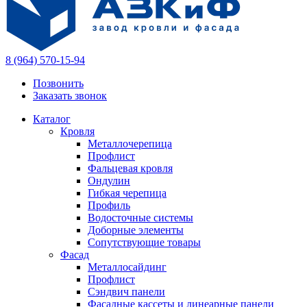
8 (964) 570-15-94
Позвонить
Заказать звонок
Каталог
Кровля
Металлочерепица
Профлист
Фальцевая кровля
Ондулин
Гибкая черепица
Профиль
Водосточные системы
Доборные элементы
Сопутствующие товары
Фасад
Металлосайдинг
Профлист
Сэндвич панели
Фасадные кассеты и линеарные панели