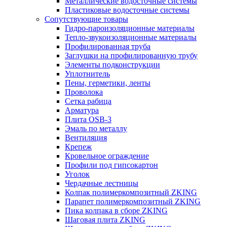
Металлические водосточные системы
Пластиковые водосточные системы
Сопутствующие товары
Гидро-пароизоляционные материалы
Тепло-звукоизоляционные материалы
Профилированная труба
Заглушки на профилированную трубу
Элементы подконструкции
Уплотнитель
Пены, герметики, ленты
Проволока
Сетка рабица
Арматура
Плита OSB-3
Эмаль по металлу
Вентиляция
Крепеж
Кровельное ограждение
Профили под гипсокартон
Уголок
Чердачные лестницы
Колпак полимеркомпозитный ZKING
Парапет полимеркомпозитный ZKING
Пика колпака в сборе ZKING
Шаговая плита ZKING