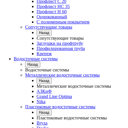
Профлист С 20
Профлист НС 35
Профлист Н 60
Оцинкованный
С полимерным покрытием
Сопутствующие товары
Назад
Сопутствующие товары
Заглушки на профтрубу
Профилированная труба
Крепеж
Водосточные системы
Назад
Водосточные системы
Металлические водосточные системы
Назад
Металлические водосточные системы
АЗКиФ
Grand Line Optima
Nika
Пластиковые водосточные системы
Назад
Пластиковые водосточные системы
Bryza