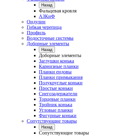
Назад
Фальцевая кровля
АЗКиФ
Ондулин
Гибкая черепица
Профиль
Водосточные системы
Доборные элементы
Назад
Доборные элементы
Заглушки конька
Карнизные планки
Планки ендовы
Планки примыкания
Полукруглые коньки
Простые коньки
Снегозадержатели
Торцевые планки
Тройник конька
Угловые планки
Фигурные коньки
Сопутствующие товары
Назад
Сопутствующие товары