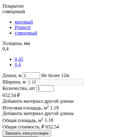
Покрытие
глянцевый
матовый
Printech
глянцевый
Толщина, мм
0,4
0,45
0,4
Длина, м
Не более 12м
Ширина, м
Количество, шт
652.54
₽
Добавить материал другой длины
2
Итоговая площадь, м
1.18
Добавить материал другой длины
2
Общая площадь, м
1.18
Общая стоимость, ₽
652.54
Заказать консультацию