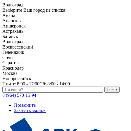
Волгоград
Выберите Ваш город из списка
Анапа
Анапская
Апшеронск
Астрахань
Батайск
Волгоград
Воскресенский
Геленджик
Сочи
Саратов
Краснодар
Москва
Новороссийск
Пн-пт:
8:00 - 17:00
Сб:
8:00 - 14:00
Поиск по каталогу
8 (964) 570-15-94
Позвонить
Заказать звонок