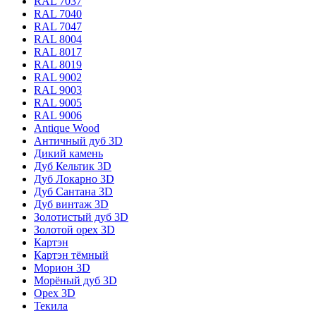
RAL 7037
RAL 7040
RAL 7047
RAL 8004
RAL 8017
RAL 8019
RAL 9002
RAL 9003
RAL 9005
RAL 9006
Antique Wood
Античный дуб 3D
Дикий камень
Дуб Кельтик 3D
Дуб Локарно 3D
Дуб Сантана 3D
Дуб винтаж 3D
Золотистый дуб 3D
Золотой орех 3D
Картэн
Картэн тёмный
Морион 3D
Морёный дуб 3D
Орех 3D
Текила