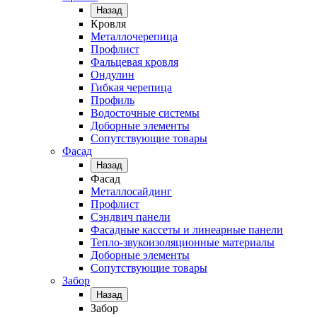
Назад
Кровля
Металлочерепица
Профлист
Фальцевая кровля
Ондулин
Гибкая черепица
Профиль
Водосточные системы
Доборные элементы
Сопутствующие товары
Фасад
Назад
Фасад
Металлосайдинг
Профлист
Сэндвич панели
Фасадные кассеты и линеарные панели
Тепло-звукоизоляционные материалы
Доборные элементы
Сопутствующие товары
Забор
Назад
Забор