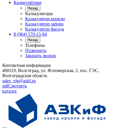
Калькуляторы
Назад
Калькуляторы
Калькулятор кровли
Калькулятор забора
Калькулятор фасада
8 (964) 570-15-94
Назад
Телефоны
Позвонить
Заказать звонок
Контактная информация
400119, Волгоград, ул. Ясноморская, 2, пос. ГЭС,
Волгоградская область
sales_vlg@azkf.ru
pdf
Смотреть
каталог