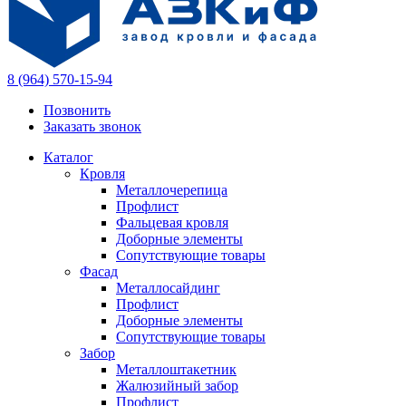
8 (964) 570-15-94
Позвонить
Заказать звонок
Каталог
Кровля
Металлочерепица
Профлист
Фальцевая кровля
Доборные элементы
Сопутствующие товары
Фасад
Металлосайдинг
Профлист
Доборные элементы
Сопутствующие товары
Забор
Металлоштакетник
Жалюзийный забор
Профлист