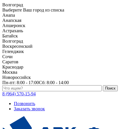
Волгоград
Выберите Ваш город из списка
Анапа
Анапская
Апшеронск
Астрахань
Батайск
Волгоград
Воскресенский
Геленджик
Сочи
Саратов
Краснодар
Москва
Новороссийск
Пн-пт:
8:00 - 17:00
Сб:
8:00 - 14:00
Поиск по каталогу
8 (964) 570-15-94
Позвонить
Заказать звонок