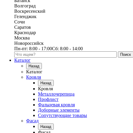
Батайск
Волгоград
Воскресенский
Геленджик
Сочи
Саратов
Краснодар
Москва
Новороссийск
Пн-пт:
8:00 - 17:00
Сб:
8:00 - 14:00
Поиск по каталогу
Каталог
Назад
Каталог
Кровля
Назад
Кровля
Металлочерепица
Профлист
Фальцевая кровля
Доборные элементы
Сопутствующие товары
Фасад
Назад
Фасад