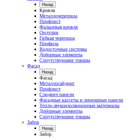
Назад
Кровля
Металлочерепица
Профлист
Фальцевая кровля
Ондулин
Гибкая черепица
Профиль
Водосточные системы
Доборные элементы
Сопутствующие товары
Фасад
Назад
Фасад
Металлосайдинг
Профлист
Сэндвич панели
Фасадные кассеты и линеарные панели
Тепло-звукоизоляционные материалы
Доборные элементы
Сопутствующие товары
Забор
Назад
Забор