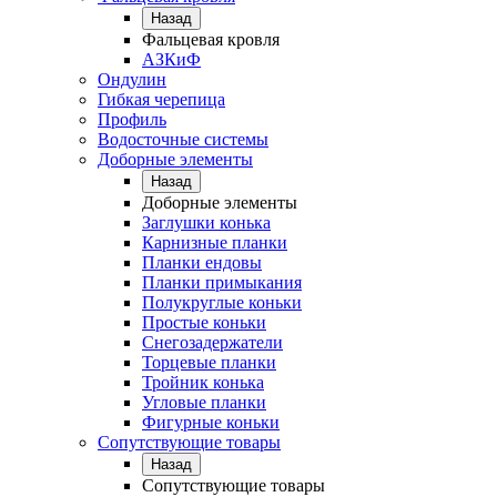
Назад
Фальцевая кровля
АЗКиФ
Ондулин
Гибкая черепица
Профиль
Водосточные системы
Доборные элементы
Назад
Доборные элементы
Заглушки конька
Карнизные планки
Планки ендовы
Планки примыкания
Полукруглые коньки
Простые коньки
Снегозадержатели
Торцевые планки
Тройник конька
Угловые планки
Фигурные коньки
Сопутствующие товары
Назад
Сопутствующие товары