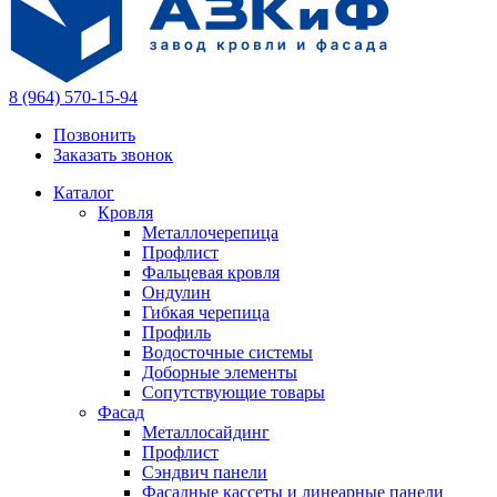
8 (964) 570-15-94
Позвонить
Заказать звонок
Каталог
Кровля
Металлочерепица
Профлист
Фальцевая кровля
Ондулин
Гибкая черепица
Профиль
Водосточные системы
Доборные элементы
Сопутствующие товары
Фасад
Металлосайдинг
Профлист
Сэндвич панели
Фасадные кассеты и линеарные панели