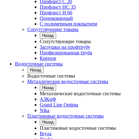
Профлист С 20
Профлист НС 35
Профлист Н 60
Оцинкованный
С полимерным покрытием
Сопутствующие товары
Назад
Сопутствующие товары
Заглушки на профтрубу
Профилированная труба
Крепеж
Водосточные системы
Назад
Водосточные системы
Металлические водосточные системы
Назад
Металлические водосточные системы
АЗКиФ
Grand Line Optima
Nika
Пластиковые водосточные системы
Назад
Пластиковые водосточные системы
Bryza