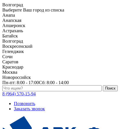
Волгоград
Выберите Ваш город из списка
Анапа
Анапская
Апшеронск
Астрахань
Батайск
Волгоград
Воскресенский
Геленджик
Сочи
Саратов
Краснодар
Москва
Новороссийск
Пн-пт:
8:00 - 17:00
Сб:
8:00 - 14:00
Поиск по каталогу
8 (964) 570-15-94
Позвонить
Заказать звонок