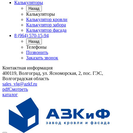
Калькуляторы
Назад
Калькуляторы
Калькулятор кровли
Калькулятор забора
Калькулятор фасада
8 (964) 570-15-94
Назад
Телефоны
Позвонить
Заказать звонок
Контактная информация
400119, Волгоград, ул. Ясноморская, 2, пос. ГЭС,
Волгоградская область
sales_vlg@azkf.ru
pdf
Смотреть
каталог