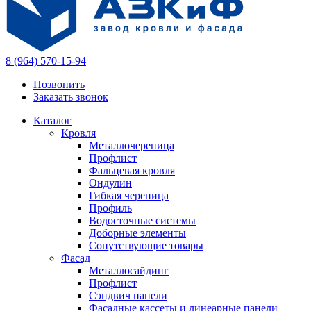
8 (964) 570-15-94
Позвонить
Заказать звонок
Каталог
Кровля
Металлочерепица
Профлист
Фальцевая кровля
Ондулин
Гибкая черепица
Профиль
Водосточные системы
Доборные элементы
Сопутствующие товары
Фасад
Металлосайдинг
Профлист
Сэндвич панели
Фасадные кассеты и линеарные панели