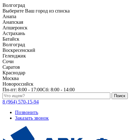
Волгоград
Выберите Ваш город из списка
Анапа
Анапская
Апшеронск
Астрахань
Батайск
Волгоград
Воскресенский
Геленджик
Сочи
Саратов
Краснодар
Москва
Новороссийск
Пн-пт:
8:00 - 17:00
Сб:
8:00 - 14:00
Поиск по каталогу
8 (964) 570-15-94
Позвонить
Заказать звонок