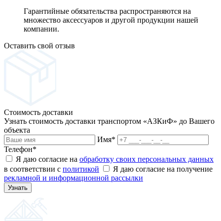
Гарантийные обязательства распространяются на
множество аксессуаров и другой продукции нашей
компании.
Оставить свой отзыв
Стоимость доставки
Узнать стоимость доставки транспортом «АЗКиФ» до Вашего
объекта
Имя
*
Телефон
*
Я даю согласие на
обработку своих персональных данных
в соответствии с
политикой
Я даю согласие на получение
рекламной и информационной рассылки