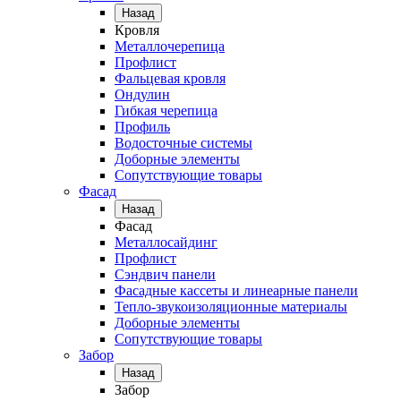
Назад
Кровля
Металлочерепица
Профлист
Фальцевая кровля
Ондулин
Гибкая черепица
Профиль
Водосточные системы
Доборные элементы
Сопутствующие товары
Фасад
Назад
Фасад
Металлосайдинг
Профлист
Сэндвич панели
Фасадные кассеты и линеарные панели
Тепло-звукоизоляционные материалы
Доборные элементы
Сопутствующие товары
Забор
Назад
Забор