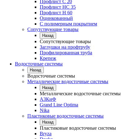
Профлист С 20
Профлист НС 35
Профлист Н 60
Оцинкованный
С полимерным покрытием
Сопутствующие товары
Назад
Сопутствующие товары
Заглушки на профтрубу
Профилированная труба
Крепеж
Водосточные системы
Назад
Водосточные системы
Металлические водосточные системы
Назад
Металлические водосточные системы
АЗКиФ
Grand Line Optima
Nika
Пластиковые водосточные системы
Назад
Пластиковые водосточные системы
Bryza