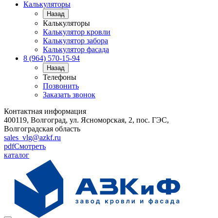
Калькуляторы
Назад
Калькуляторы
Калькулятор кровли
Калькулятор забора
Калькулятор фасада
8 (964) 570-15-94
Назад
Телефоны
Позвонить
Заказать звонок
Контактная информация
400119, Волгоград, ул. Ясноморская, 2, пос. ГЭС,
Волгоградская область
sales_vlg@azkf.ru
pdf
Смотреть
каталог