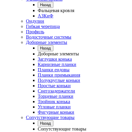
Назад
Фальцевая кровля
АЗКиФ
Ондулин
Гибкая черепица
Профиль
Водосточные системы
Доборные элементы
Назад
Доборные элементы
Заглушки конька
Карнизные планки
Планки ендовы
Планки примыкания
Полукруглые коньки
Простые коньки
Снегозадержатели
Торцевые планки
Тройник конька
Угловые планки
Фигурные коньки
Сопутствующие товары
Назад
Сопутствующие товары