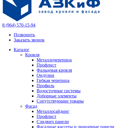
8 (964) 570-15-94
Позвонить
Заказать звонок
Каталог
Кровля
Металлочерепица
Профлист
Фальцевая кровля
Ондулин
Гибкая черепица
Профиль
Водосточные системы
Доборные элементы
Сопутствующие товары
Фасад
Металлосайдинг
Профлист
Сэндвич панели
Фасадные кассеты и линеарные панели