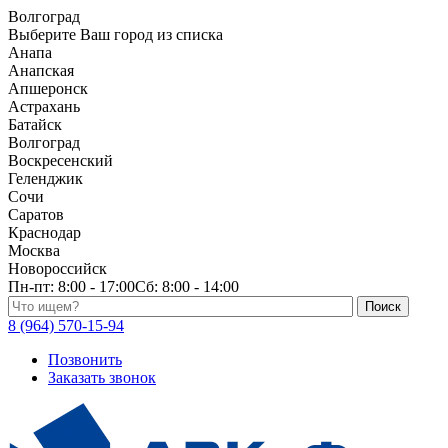
Волгоград
Выберите Ваш город из списка
Анапа
Анапская
Апшеронск
Астрахань
Батайск
Волгоград
Воскресенский
Геленджик
Сочи
Саратов
Краснодар
Москва
Новороссийск
Пн-пт:
8:00 - 17:00
Сб:
8:00 - 14:00
Поиск по каталогу
8 (964) 570-15-94
Позвонить
Заказать звонок