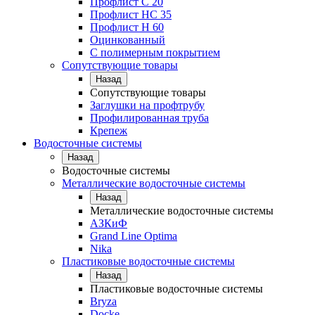
Профлист С 20
Профлист НС 35
Профлист Н 60
Оцинкованный
С полимерным покрытием
Сопутствующие товары
Назад
Сопутствующие товары
Заглушки на профтрубу
Профилированная труба
Крепеж
Водосточные системы
Назад
Водосточные системы
Металлические водосточные системы
Назад
Металлические водосточные системы
АЗКиФ
Grand Line Optima
Nika
Пластиковые водосточные системы
Назад
Пластиковые водосточные системы
Bryza
Docke