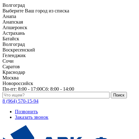
Волгоград
Выберите Ваш город из списка
Анапа
Анапская
Апшеронск
Астрахань
Батайск
Волгоград
Воскресенский
Геленджик
Сочи
Саратов
Краснодар
Москва
Новороссийск
Пн-пт:
8:00 - 17:00
Сб:
8:00 - 14:00
Поиск по каталогу
8 (964) 570-15-94
Позвонить
Заказать звонок