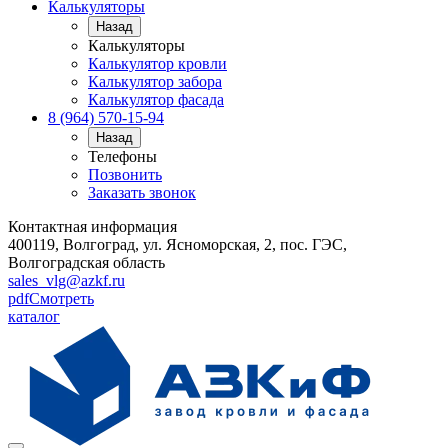
Калькуляторы
Назад
Калькуляторы
Калькулятор кровли
Калькулятор забора
Калькулятор фасада
8 (964) 570-15-94
Назад
Телефоны
Позвонить
Заказать звонок
Контактная информация
400119, Волгоград, ул. Ясноморская, 2, пос. ГЭС,
Волгоградская область
sales_vlg@azkf.ru
pdf
Смотреть
каталог