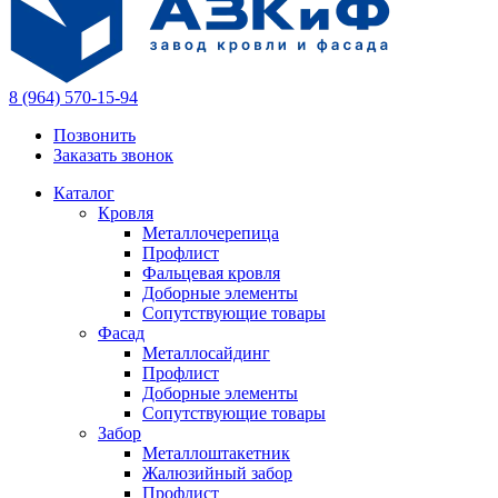
8 (964) 570-15-94
Позвонить
Заказать звонок
Каталог
Кровля
Металлочерепица
Профлист
Фальцевая кровля
Доборные элементы
Сопутствующие товары
Фасад
Металлосайдинг
Профлист
Доборные элементы
Сопутствующие товары
Забор
Металлоштакетник
Жалюзийный забор
Профлист