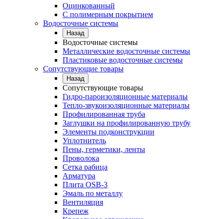
Оцинкованный
С полимерным покрытием
Водосточные системы
Назад
Водосточные системы
Металлические водосточные системы
Пластиковые водосточные системы
Сопутствующие товары
Назад
Сопутствующие товары
Гидро-пароизоляционные материалы
Тепло-звукоизоляционные материалы
Профилированная труба
Заглушки на профилированную трубу
Элементы подконструкции
Уплотнитель
Пены, герметики, ленты
Проволока
Сетка рабица
Арматура
Плита OSB-3
Эмаль по металлу
Вентиляция
Крепеж