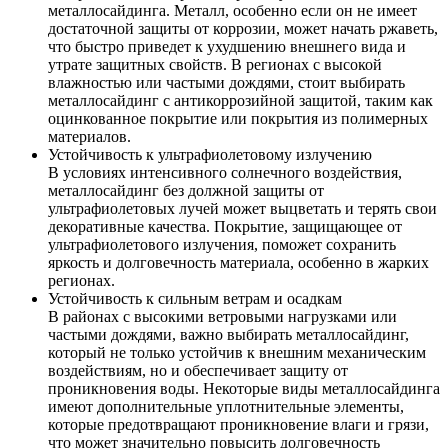
металлосайдинга. Металл, особенно если он не имеет
достаточной защиты от коррозии, может начать ржаветь,
что быстро приведет к ухудшению внешнего вида и
утрате защитных свойств. В регионах с высокой
влажностью или частыми дождями, стоит выбирать
металлосайдинг с антикоррозийной защитой, таким как
оцинкованное покрытие или покрытия из полимерных
материалов.
Устойчивость к ультрафиолетовому излучению
В условиях интенсивного солнечного воздействия,
металлосайдинг без должной защиты от
ультрафиолетовых лучей может выцветать и терять свои
декоративные качества. Покрытие, защищающее от
ультрафиолетового излучения, поможет сохранить
яркость и долговечность материала, особенно в жарких
регионах.
Устойчивость к сильным ветрам и осадкам
В районах с высокими ветровыми нагрузками или
частыми дождями, важно выбирать металлосайдинг,
который не только устойчив к внешним механическим
воздействиям, но и обеспечивает защиту от
проникновения воды. Некоторые виды металлосайдинга
имеют дополнительные уплотнительные элементы,
которые предотвращают проникновение влаги и грязи,
что может значительно повысить долговечность