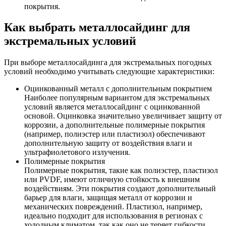
покрытия.
Как выбрать металлосайдинг для
экстремальных условий
При выборе металлосайдинга для экстремальных погодных
условий необходимо учитывать следующие характеристики:
Оцинкованный металл с дополнительным покрытием
Наиболее популярным вариантом для экстремальных
условий является металлосайдинг с оцинкованной
основой. Оцинковка значительно увеличивает защиту от
коррозии, а дополнительные полимерные покрытия
(например, полиэстер или пластизол) обеспечивают
дополнительную защиту от воздействия влаги и
ультрафиолетового излучения.
Полимерные покрытия
Полимерные покрытия, такие как полиэстер, пластизол
или PVDF, имеют отличную стойкость к внешним
воздействиям. Эти покрытия создают дополнительный
барьер для влаги, защищая металл от коррозии и
механических повреждений. Пластизол, например,
идеально подходит для использования в регионах с
холодным климатом, так как оно не теряет гибкости