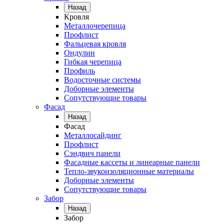
Назад
Кровля
Металлочерепица
Профлист
Фальцевая кровля
Ондулин
Гибкая черепица
Профиль
Водосточные системы
Доборные элементы
Сопутствующие товары
Фасад
Назад
Фасад
Металлосайдинг
Профлист
Сэндвич панели
Фасадные кассеты и линеарные панели
Тепло-звукоизоляционные материалы
Доборные элементы
Сопутствующие товары
Забор
Назад
Забор