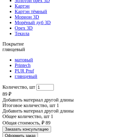
Золотой орех 3D
Картэн
Картэн тёмный
Морион 3D
Морёный дуб 3D
Орех 3D
Текила
Покрытие
глянцевый
матовый
Printech
PUR Pruf
глянцевый
Количество, шт
89
₽
Добавить материал другой длины
Итоговое количество, шт
1
Добавить материал другой длины
Общее количество, шт
1
Общая стоимость, ₽
89
Заказать консультацию
Оформить заказ