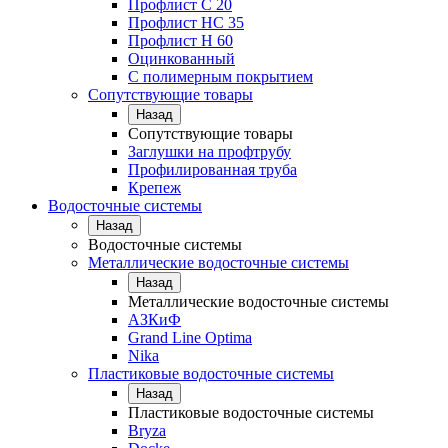
Профлист С 20
Профлист НС 35
Профлист Н 60
Оцинкованный
С полимерным покрытием
Сопутствующие товары
Назад
Сопутствующие товары
Заглушки на профтрубу
Профилированная труба
Крепеж
Водосточные системы
Назад
Водосточные системы
Металлические водосточные системы
Назад
Металлические водосточные системы
АЗКиФ
Grand Line Optima
Nika
Пластиковые водосточные системы
Назад
Пластиковые водосточные системы
Bryza