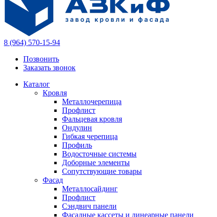
8 (964) 570-15-94
Позвонить
Заказать звонок
Каталог
Кровля
Металлочерепица
Профлист
Фальцевая кровля
Ондулин
Гибкая черепица
Профиль
Водосточные системы
Доборные элементы
Сопутствующие товары
Фасад
Металлосайдинг
Профлист
Сэндвич панели
Фасадные кассеты и линеарные панели