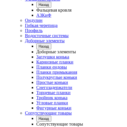
Назад
Фальцевая кровля
АЗКиФ
Ондулин
Гибкая черепица
Профиль
Водосточные системы
Доборные элементы
Назад
Доборные элементы
Заглушки конька
Карнизные планки
Планки ендовы
Планки примыкания
Полукруглые коньки
Простые коньки
Снегозадержатели
Торцевые планки
Тройник конька
Угловые планки
Фигурные коньки
Сопутствующие товары
Назад
Сопутствующие товары