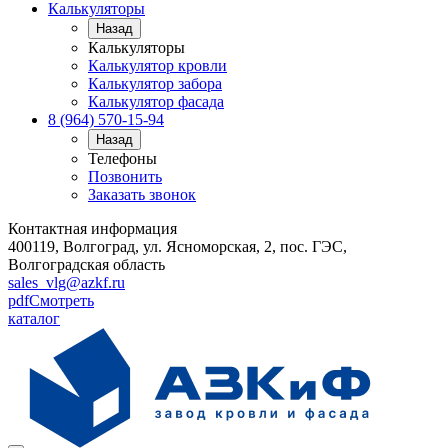
Калькуляторы
Назад
Калькуляторы
Калькулятор кровли
Калькулятор забора
Калькулятор фасада
8 (964) 570-15-94
Назад
Телефоны
Позвонить
Заказать звонок
Контактная информация
400119, Волгоград, ул. Ясноморская, 2, пос. ГЭС,
Волгоградская область
sales_vlg@azkf.ru
pdf
Смотреть
каталог