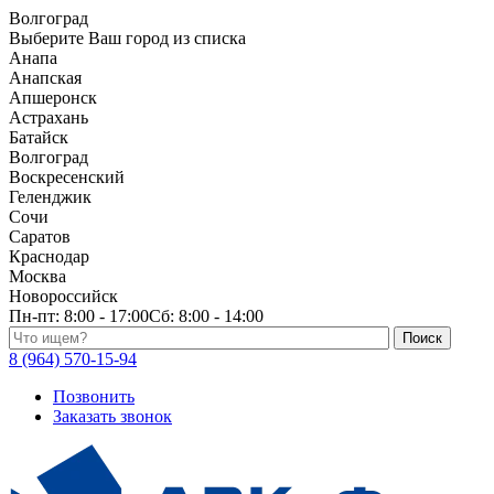
Волгоград
Выберите Ваш город из списка
Анапа
Анапская
Апшеронск
Астрахань
Батайск
Волгоград
Воскресенский
Геленджик
Сочи
Саратов
Краснодар
Москва
Новороссийск
Пн-пт:
8:00 - 17:00
Сб:
8:00 - 14:00
Поиск по каталогу
8 (964) 570-15-94
Позвонить
Заказать звонок