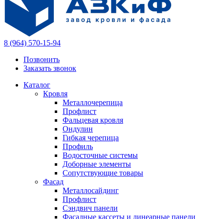
8 (964) 570-15-94
Позвонить
Заказать звонок
Каталог
Кровля
Металлочерепица
Профлист
Фальцевая кровля
Ондулин
Гибкая черепица
Профиль
Водосточные системы
Доборные элементы
Сопутствующие товары
Фасад
Металлосайдинг
Профлист
Сэндвич панели
Фасадные кассеты и линеарные панели