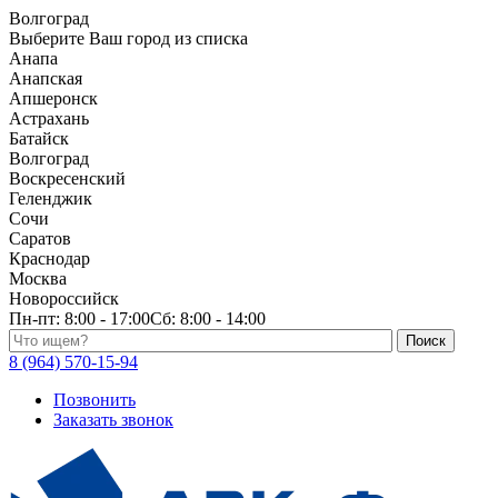
Волгоград
Выберите Ваш город из списка
Анапа
Анапская
Апшеронск
Астрахань
Батайск
Волгоград
Воскресенский
Геленджик
Сочи
Саратов
Краснодар
Москва
Новороссийск
Пн-пт:
8:00 - 17:00
Сб:
8:00 - 14:00
Поиск по каталогу
8 (964) 570-15-94
Позвонить
Заказать звонок