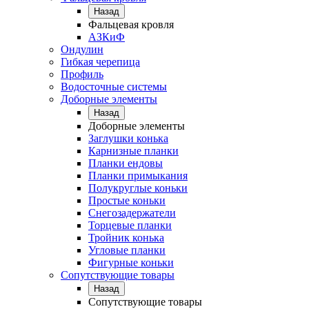
Назад
Фальцевая кровля
АЗКиФ
Ондулин
Гибкая черепица
Профиль
Водосточные системы
Доборные элементы
Назад
Доборные элементы
Заглушки конька
Карнизные планки
Планки ендовы
Планки примыкания
Полукруглые коньки
Простые коньки
Снегозадержатели
Торцевые планки
Тройник конька
Угловые планки
Фигурные коньки
Сопутствующие товары
Назад
Сопутствующие товары