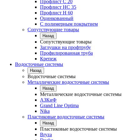
Профлист С 20
Профлист НС 35
Профлист Н 60
Оцинкованный
С полимерным покрытием
Сопутствующие товары
Назад
Сопутствующие товары
Заглушки на профтрубу
Профилированная труба
Крепеж
Водосточные системы
Назад
Водосточные системы
Металлические водосточные системы
Назад
Металлические водосточные системы
АЗКиФ
Grand Line Optima
Nika
Пластиковые водосточные системы
Назад
Пластиковые водосточные системы
Bryza