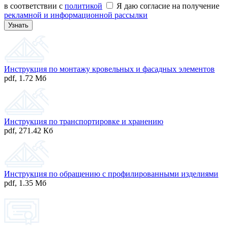
в соответствии с
политикой
Я даю согласие на получение
рекламной и информационной рассылки
Инструкция по монтажу кровельных и фасадных элементов
pdf
,
1.72 Мб
Инструкция по транспортировке и хранению
pdf
,
271.42 Кб
Инструкция по обращению с профилированными изделиями
pdf
,
1.35 Мб