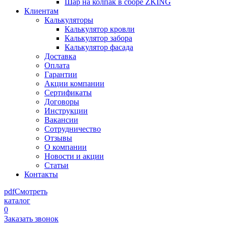
Шар на колпак в сборе ZKING
Клиентам
Калькуляторы
Калькулятор кровли
Калькулятор забора
Калькулятор фасада
Доставка
Оплата
Гарантии
Акции компании
Сертификаты
Договоры
Инструкции
Вакансии
Сотрудничество
Отзывы
О компании
Новости и акции
Статьи
Контакты
pdf
Смотреть
каталог
0
Заказать звонок