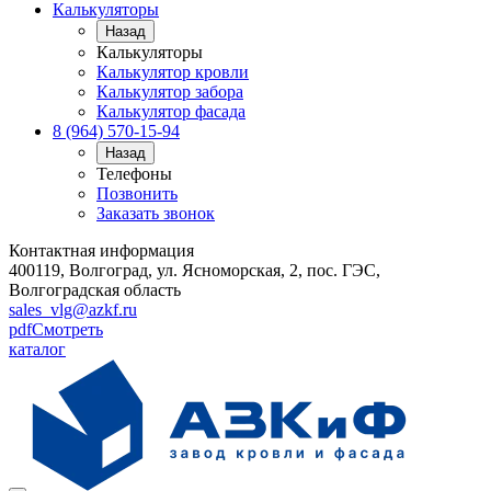
Калькуляторы
Назад
Калькуляторы
Калькулятор кровли
Калькулятор забора
Калькулятор фасада
8 (964) 570-15-94
Назад
Телефоны
Позвонить
Заказать звонок
Контактная информация
400119, Волгоград, ул. Ясноморская, 2, пос. ГЭС,
Волгоградская область
sales_vlg@azkf.ru
pdf
Смотреть
каталог