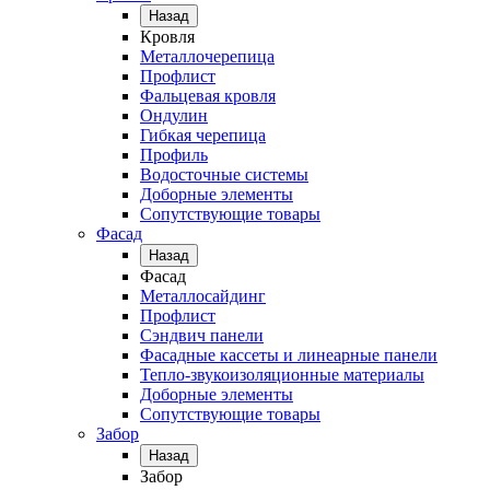
Назад
Кровля
Металлочерепица
Профлист
Фальцевая кровля
Ондулин
Гибкая черепица
Профиль
Водосточные системы
Доборные элементы
Сопутствующие товары
Фасад
Назад
Фасад
Металлосайдинг
Профлист
Сэндвич панели
Фасадные кассеты и линеарные панели
Тепло-звукоизоляционные материалы
Доборные элементы
Сопутствующие товары
Забор
Назад
Забор