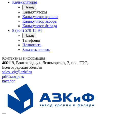
Калькуляторы
Назад
Калькуляторы
Калькулятор кровли
Калькулятор забора
Калькулятор фасада
8 (964) 570-15-94
Назад
Телефоны
Позвонить
Заказать звонок
Контактная информация
400119, Волгоград, ул. Ясноморская, 2, пос. ГЭС,
Волгоградская область
sales_vlg@azkf.ru
pdf
Смотреть
каталог