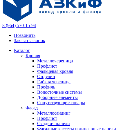
8 (964) 570-15-94
Позвонить
Заказать звонок
Каталог
Кровля
Металлочерепица
Профлист
Фальцевая кровля
Ондулин
Гибкая черепица
Профиль
Водосточные системы
Доборные элементы
Сопутствующие товары
Фасад
Металлосайдинг
Профлист
Сэндвич панели
Фасадные кассеты и линеарные панели