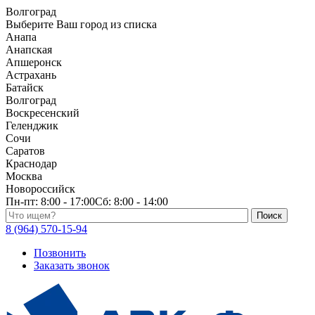
Волгоград
Выберите Ваш город из списка
Анапа
Анапская
Апшеронск
Астрахань
Батайск
Волгоград
Воскресенский
Геленджик
Сочи
Саратов
Краснодар
Москва
Новороссийск
Пн-пт:
8:00 - 17:00
Сб:
8:00 - 14:00
Поиск по каталогу
8 (964) 570-15-94
Позвонить
Заказать звонок