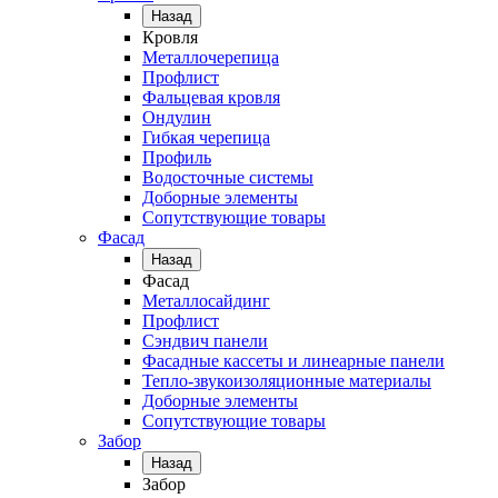
Назад
Кровля
Металлочерепица
Профлист
Фальцевая кровля
Ондулин
Гибкая черепица
Профиль
Водосточные системы
Доборные элементы
Сопутствующие товары
Фасад
Назад
Фасад
Металлосайдинг
Профлист
Сэндвич панели
Фасадные кассеты и линеарные панели
Тепло-звукоизоляционные материалы
Доборные элементы
Сопутствующие товары
Забор
Назад
Забор