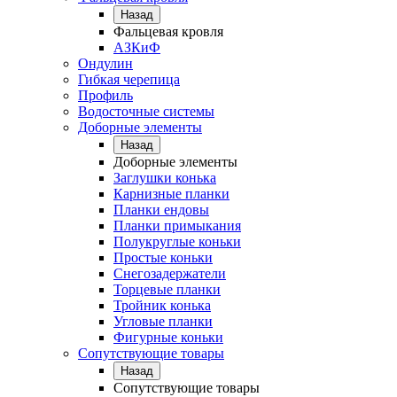
Назад
Фальцевая кровля
АЗКиФ
Ондулин
Гибкая черепица
Профиль
Водосточные системы
Доборные элементы
Назад
Доборные элементы
Заглушки конька
Карнизные планки
Планки ендовы
Планки примыкания
Полукруглые коньки
Простые коньки
Снегозадержатели
Торцевые планки
Тройник конька
Угловые планки
Фигурные коньки
Сопутствующие товары
Назад
Сопутствующие товары