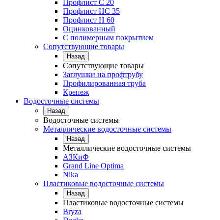
Профлист С 20
Профлист НС 35
Профлист Н 60
Оцинкованный
С полимерным покрытием
Сопутствующие товары
Назад
Сопутствующие товары
Заглушки на профтрубу
Профилированная труба
Крепеж
Водосточные системы
Назад
Водосточные системы
Металлические водосточные системы
Назад
Металлические водосточные системы
АЗКиФ
Grand Line Optima
Nika
Пластиковые водосточные системы
Назад
Пластиковые водосточные системы
Bryza