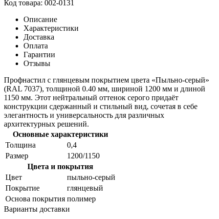
Код товара: 002-0131
Описание
Характеристики
Доставка
Оплата
Гарантии
Отзывы
Профнастил с глянцевым покрытием цвета «Пыльно-серый»
(RAL 7037), толщиной 0.40 мм, шириной 1200 мм и длиной
1150 мм. Этот нейтральный оттенок серого придаёт
конструкции сдержанный и стильный вид, сочетая в себе
элегантность и универсальность для различных
архитектурных решений.
Основные характеристики
Толщина
0,4
Размер
1200/1150
Цвета и покрытия
Цвет
пыльно-серый
Покрытие
глянцевый
Основа покрытия
полимер
Варианты доставки