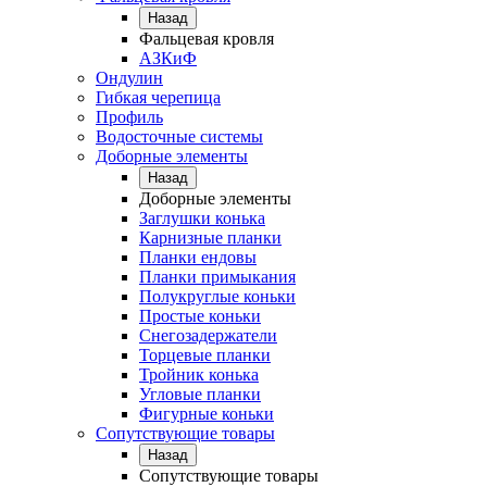
Назад
Фальцевая кровля
АЗКиФ
Ондулин
Гибкая черепица
Профиль
Водосточные системы
Доборные элементы
Назад
Доборные элементы
Заглушки конька
Карнизные планки
Планки ендовы
Планки примыкания
Полукруглые коньки
Простые коньки
Снегозадержатели
Торцевые планки
Тройник конька
Угловые планки
Фигурные коньки
Сопутствующие товары
Назад
Сопутствующие товары