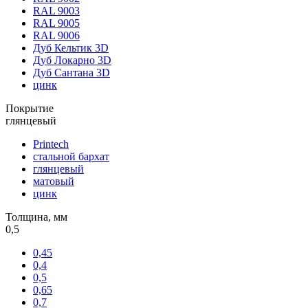
RAL 9003
RAL 9005
RAL 9006
Дуб Кельтик 3D
Дуб Локарно 3D
Дуб Сантана 3D
цинк
Покрытие
глянцевый
Printech
стальной бархат
глянцевый
матовый
цинк
Толщина, мм
0,5
0,45
0,4
0,5
0,65
0,7