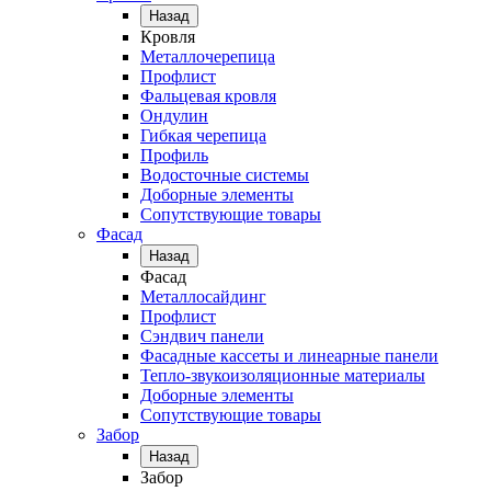
Назад
Кровля
Металлочерепица
Профлист
Фальцевая кровля
Ондулин
Гибкая черепица
Профиль
Водосточные системы
Доборные элементы
Сопутствующие товары
Фасад
Назад
Фасад
Металлосайдинг
Профлист
Сэндвич панели
Фасадные кассеты и линеарные панели
Тепло-звукоизоляционные материалы
Доборные элементы
Сопутствующие товары
Забор
Назад
Забор