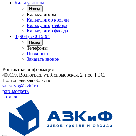
Калькуляторы
Назад
Калькуляторы
Калькулятор кровли
Калькулятор забора
Калькулятор фасада
8 (964) 570-15-94
Назад
Телефоны
Позвонить
Заказать звонок
Контактная информация
400119, Волгоград, ул. Ясноморская, 2, пос. ГЭС,
Волгоградская область
sales_vlg@azkf.ru
pdf
Смотреть
каталог