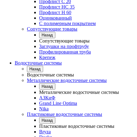
Профлист С 20
Профлист НС 35
Профлист Н 60
Оцинкованный
С полимерным покрытием
Сопутствующие товары
Назад
Сопутствующие товары
Заглушки на профтрубу
Профилированная труба
Крепеж
Водосточные системы
Назад
Водосточные системы
Металлические водосточные системы
Назад
Металлические водосточные системы
АЗКиФ
Grand Line Optima
Nika
Пластиковые водосточные системы
Назад
Пластиковые водосточные системы
Bryza