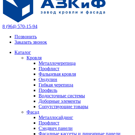
8 (964) 570-15-94
Позвонить
Заказать звонок
Каталог
Кровля
Металлочерепица
Профлист
Фальцевая кровля
Ондулин
Гибкая черепица
Профиль
Водосточные системы
Доборные элементы
Сопутствующие товары
Фасад
Металлосайдинг
Профлист
Сэндвич панели
Фасадные кассеты и линеарные панели