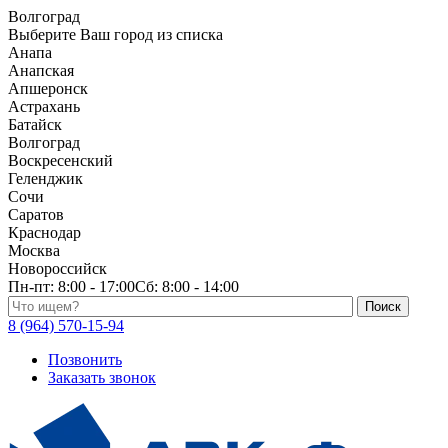
Волгоград
Выберите Ваш город из списка
Анапа
Анапская
Апшеронск
Астрахань
Батайск
Волгоград
Воскресенский
Геленджик
Сочи
Саратов
Краснодар
Москва
Новороссийск
Пн-пт:
8:00 - 17:00
Сб:
8:00 - 14:00
Поиск по каталогу
8 (964) 570-15-94
Позвонить
Заказать звонок