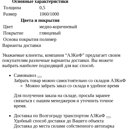
Основные характеристики
Толщина
0,5
Размер
1060/1000
Цвета и покрытия
Цвет
медно-коричневый
Покрытие
глянцевый
Основа покрытия
полимер
Варианты доставки
Уважаемые клиенты, компания “АЗКиФ” предлагает своим
покупателям различные варианты доставки. Вы можете
выбрать наиболее подходящий для вас способ.
Самовывоз
Забрать товар можно самостоятельно со складов АЗКиФ
Можно забрать заказ со склада в удобное время
Для получения заказа на складе, просьба заранее
связаться с нашим менеджером и уточнить точное
время.
Доставка по Волгограду транспортом АЗКиФ
Удобный способ доставки до Вашего объекта
Доставка до места силами собственного автопарка