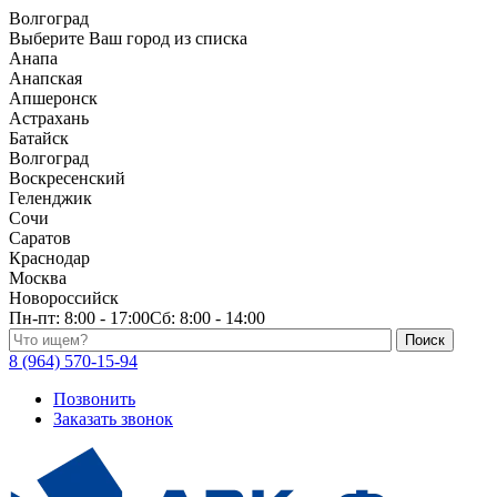
Волгоград
Выберите Ваш город из списка
Анапа
Анапская
Апшеронск
Астрахань
Батайск
Волгоград
Воскресенский
Геленджик
Сочи
Саратов
Краснодар
Москва
Новороссийск
Пн-пт:
8:00 - 17:00
Сб:
8:00 - 14:00
Поиск по каталогу
8 (964) 570-15-94
Позвонить
Заказать звонок