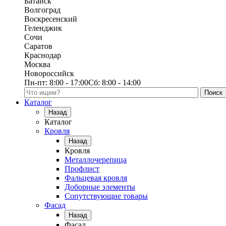
Батайск
Волгоград
Воскресенский
Геленджик
Сочи
Саратов
Краснодар
Москва
Новороссийск
Пн-пт:
8:00 - 17:00
Сб:
8:00 - 14:00
Поиск по каталогу
Каталог
Назад
Каталог
Кровля
Назад
Кровля
Металлочерепица
Профлист
Фальцевая кровля
Доборные элементы
Сопутствующие товары
Фасад
Назад
Фасад