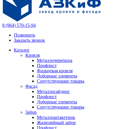
8 (964) 570-15-94
Позвонить
Заказать звонок
Каталог
Кровля
Металлочерепица
Профлист
Фальцевая кровля
Доборные элементы
Сопутствующие товары
Фасад
Металлосайдинг
Профлист
Доборные элементы
Сопутствующие товары
Забор
Металлоштакетник
Жалюзийный забор
Профлист