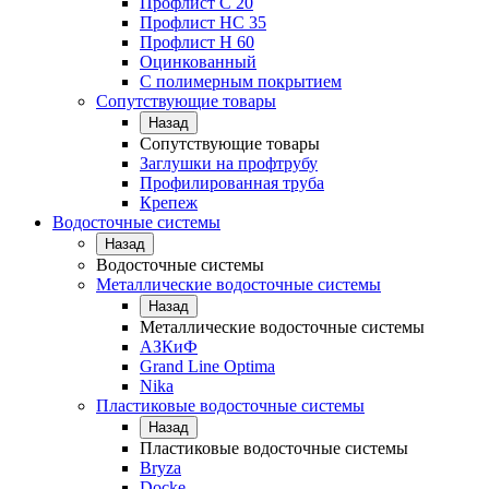
Профлист С 20
Профлист НС 35
Профлист Н 60
Оцинкованный
С полимерным покрытием
Сопутствующие товары
Назад
Сопутствующие товары
Заглушки на профтрубу
Профилированная труба
Крепеж
Водосточные системы
Назад
Водосточные системы
Металлические водосточные системы
Назад
Металлические водосточные системы
АЗКиФ
Grand Line Optima
Nika
Пластиковые водосточные системы
Назад
Пластиковые водосточные системы
Bryza
Docke