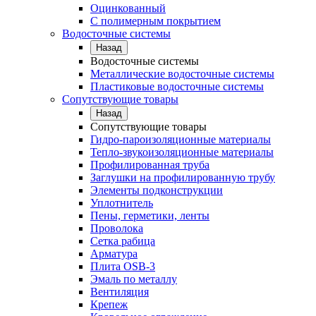
Оцинкованный
С полимерным покрытием
Водосточные системы
Назад
Водосточные системы
Металлические водосточные системы
Пластиковые водосточные системы
Сопутствующие товары
Назад
Сопутствующие товары
Гидро-пароизоляционные материалы
Тепло-звукоизоляционные материалы
Профилированная труба
Заглушки на профилированную трубу
Элементы подконструкции
Уплотнитель
Пены, герметики, ленты
Проволока
Сетка рабица
Арматура
Плита OSB-3
Эмаль по металлу
Вентиляция
Крепеж