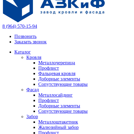
8 (964) 570-15-94
Позвонить
Заказать звонок
Каталог
Кровля
Металлочерепица
Профлист
Фальцевая кровля
Доборные элементы
Сопутствующие товары
Фасад
Металлосайдинг
Профлист
Доборные элементы
Сопутствующие товары
Забор
Металлоштакетник
Жалюзийный забор
Профлист