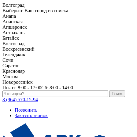
Волгоград
Выберите Ваш город из списка
Анапа
Анапская
Апшеронск
Астрахань
Батайск
Волгоград
Воскресенский
Геленджик
Сочи
Саратов
Краснодар
Москва
Новороссийск
Пн-пт:
8:00 - 17:00
Сб:
8:00 - 14:00
Поиск по каталогу
8 (964) 570-15-94
Позвонить
Заказать звонок