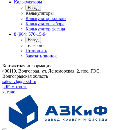
Калькуляторы
Назад
Калькуляторы
Калькулятор кровли
Калькулятор забора
Калькулятор фасада
8 (964) 570-15-94
Назад
Телефоны
Позвонить
Заказать звонок
Контактная информация
400119, Волгоград, ул. Ясноморская, 2, пос. ГЭС,
Волгоградская область
sales_vlg@azkf.ru
pdf
Смотреть
каталог