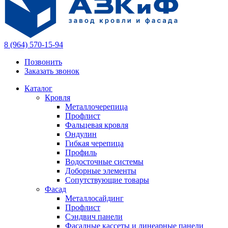
8 (964) 570-15-94
Позвонить
Заказать звонок
Каталог
Кровля
Металлочерепица
Профлист
Фальцевая кровля
Ондулин
Гибкая черепица
Профиль
Водосточные системы
Доборные элементы
Сопутствующие товары
Фасад
Металлосайдинг
Профлист
Сэндвич панели
Фасадные кассеты и линеарные панели