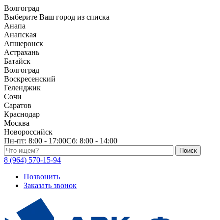
Волгоград
Выберите Ваш город из списка
Анапа
Анапская
Апшеронск
Астрахань
Батайск
Волгоград
Воскресенский
Геленджик
Сочи
Саратов
Краснодар
Москва
Новороссийск
Пн-пт:
8:00 - 17:00
Сб:
8:00 - 14:00
Поиск по каталогу
8 (964) 570-15-94
Позвонить
Заказать звонок